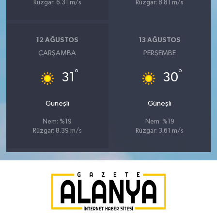
Rüzgar: 6.31 m/s
Rüzgar: 8.81 m/s
12 AĞUSTOS
13 AĞUSTOS
ÇARŞAMBA
PERŞEMBE
°
°
31
30
Güneşli
Güneşli
Nem: %19
Nem: %19
Rüzgar: 8.39 m/s
Rüzgar: 3.61 m/s