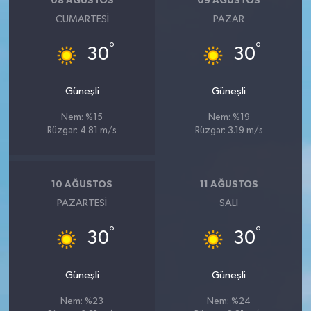
08 AĞUSTOS
09 AĞUSTOS
CUMARTESI
PAZAR
°
°
30
30
Güneşli
Güneşli
Nem: %15
Nem: %19
Rüzgar: 4.81 m/s
Rüzgar: 3.19 m/s
10 AĞUSTOS
11 AĞUSTOS
PAZARTESI
SALI
°
°
30
30
Güneşli
Güneşli
Nem: %23
Nem: %24