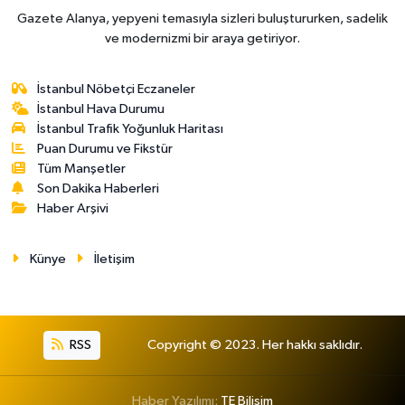
Gazete Alanya, yepyeni temasıyla sizleri buluştururken, sadelik
ve modernizmi bir araya getiriyor.
İstanbul Nöbetçi Eczaneler
İstanbul Hava Durumu
İstanbul Trafik Yoğunluk Haritası
Puan Durumu ve Fikstür
Tüm Manşetler
Son Dakika Haberleri
Haber Arşivi
Künye
İletişim
RSS
Copyright © 2023. Her hakkı saklıdır.
Haber Yazılımı:
TE Bilişim