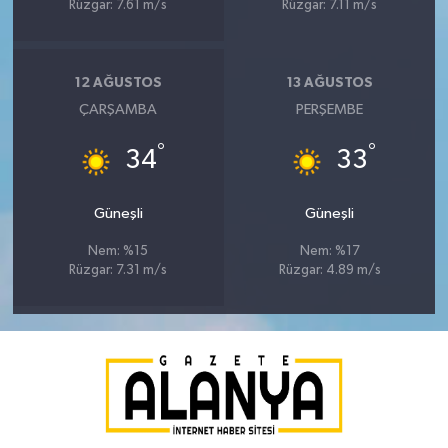
Rüzgar: 7.61 m/s
Rüzgar: 7.11 m/s
12 AĞUSTOS
13 AĞUSTOS
ÇARŞAMBA
PERŞEMBE
°
°
34
33
Güneşli
Güneşli
Nem: %15
Nem: %17
Rüzgar: 7.31 m/s
Rüzgar: 4.89 m/s