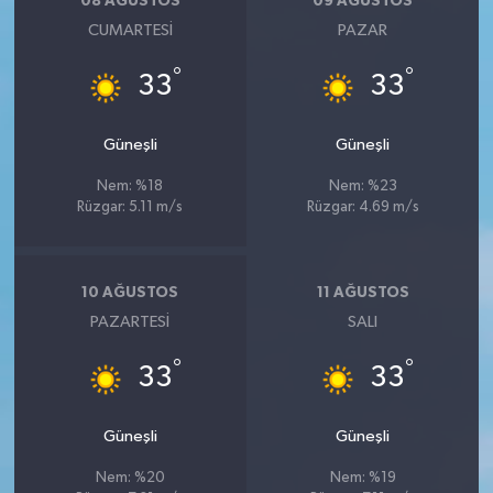
08 AĞUSTOS
09 AĞUSTOS
CUMARTESI
PAZAR
°
°
33
33
Güneşli
Güneşli
Nem: %18
Nem: %23
Rüzgar: 5.11 m/s
Rüzgar: 4.69 m/s
10 AĞUSTOS
11 AĞUSTOS
PAZARTESI
SALI
°
°
33
33
Güneşli
Güneşli
Nem: %20
Nem: %19