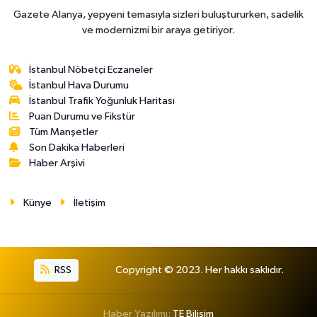
Gazete Alanya, yepyeni temasıyla sizleri buluştururken, sadelik
ve modernizmi bir araya getiriyor.
İstanbul Nöbetçi Eczaneler
İstanbul Hava Durumu
İstanbul Trafik Yoğunluk Haritası
Puan Durumu ve Fikstür
Tüm Manşetler
Son Dakika Haberleri
Haber Arşivi
Künye
İletişim
RSS
Copyright © 2023. Her hakkı saklıdır.
Haber Yazılımı:
TE Bilişim