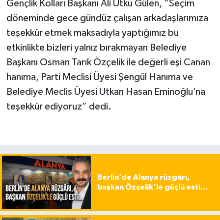
Gençlik Kolları Başkanı Ali Utku Gülen, “Seçim
döneminde gece gündüz çalışan arkadaşlarımıza
teşekkür etmek maksadıyla yaptığımız bu
etkinlikte bizleri yalnız bırakmayan Belediye
Başkanı Osman Tarık Özçelik ile değerli eşi Canan
hanıma, Parti Meclisi Üyesi Şengül Hanıma ve
Belediye Meclis Üyesi Utkan Hasan Eminoğlu’na
teşekkür ediyoruz” dedi.
Berlin’de Alanya rüzgârı,
başkan Özçelik’le güçlü esti…