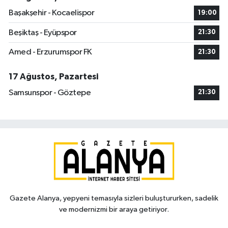
Başakşehir - Kocaelispor
19:00
Beşiktaş - Eyüpspor
21:30
Amed - Erzurumspor FK
21:30
17 Ağustos, Pazartesi
Samsunspor - Göztepe
21:30
Gazete Alanya, yepyeni temasıyla sizleri buluştururken, sadelik
ve modernizmi bir araya getiriyor.