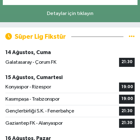
Detaylar için tıklayın
Süper Lig Fikstür
14 Ağustos, Cuma
Galatasaray - Çorum FK
21:30
15 Ağustos, Cumartesi
Konyaspor - Rizespor
19:00
Kasımpaşa - Trabzonspor
19:00
Gençlerbirliği S.K. - Fenerbahçe
21:30
Gaziantep FK - Alanyaspor
21:30
16 Ağustos, Pazar