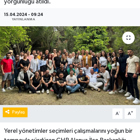
yorgunluğu atıldı.
15.04.2024 - 09:24
YAYINLANMA
Paylaş
-
+
A
A
Yerel yönetimler seçimleri çalışmalarını yoğun bir