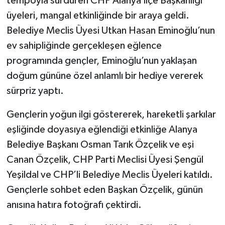
tempoyla sürdüren CHP Alanya İlçe Başkanlığı
üyeleri, mangal etkinliğinde bir araya geldi.
Belediye Meclis Üyesi Utkan Hasan Eminoğlu’nun
ev sahipliğinde gerçekleşen eğlence
programında gençler, Eminoğlu’nun yaklaşan
doğum gününe özel anlamlı bir hediye vererek
sürpriz yaptı.
Gençlerin yoğun ilgi göstererek, hareketli şarkılar
eşliğinde doyasıya eğlendiği etkinliğe Alanya
Belediye Başkanı Osman Tarık Özçelik ve eşi
Canan Özçelik, CHP Parti Meclisi Üyesi Şengül
Yeşildal ve CHP’li Belediye Meclis Üyeleri katıldı.
Gençlerle sohbet eden Başkan Özçelik, günün
anısına hatıra fotoğrafı çektirdi.