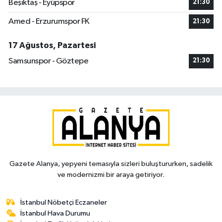
Beşiktaş - Eyüpspor
21:30
Amed - Erzurumspor FK
21:30
17 Ağustos, Pazartesi
Samsunspor - Göztepe
21:30
Gazete Alanya, yepyeni temasıyla sizleri buluştururken, sadelik
ve modernizmi bir araya getiriyor.
İstanbul Nöbetçi Eczaneler
İstanbul Hava Durumu