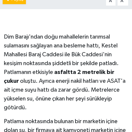
A
A
Dim Barajı'ndan doğu mahallelerin tarımsal
sulamasını sağlayan ana besleme hattı, Kestel
Mahallesi Baraj Caddesi ile Bük Caddesi'nin
kesişim noktasında şiddetli bir şekilde patladı.
Patlamanın etkisiyle
asfaltta 2 metrelik bir
çukur
oluştu. Ayrıca enerji nakil hatları ve ASAT'a
ait içme suyu hattı da zarar gördü. Metrelerce
yükselen su, önüne çıkan her şeyi sürükleyip
götürdü.
Patlama noktasında bulunan bir marketin içine
dolan su, bir firmaya ait kamyoneti marketin içine