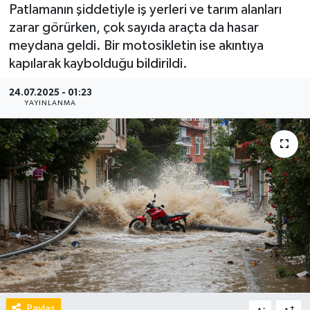
Patlamanın şiddetiyle iş yerleri ve tarım alanları
zarar görürken, çok sayıda araçta da hasar
meydana geldi. Bir motosikletin ise akıntıya
kapılarak kaybolduğu bildirildi.
24.07.2025 - 01:23
YAYINLANMA
Paylaş
-
+