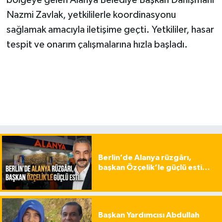
bölgeye gelen Alanya Belediye Başkan Danışmanı
Nazmi Zavlak, yetkililerle koordinasyonu
sağlamak amacıyla iletişime geçti. Yetkililer, hasar
tespit ve onarım çalışmalarına hızla başladı.
Berlin’de Alanya rüzgârı,
başkan Özçelik’le güçlü esti…
Başkan Yardımcısı Abdullah