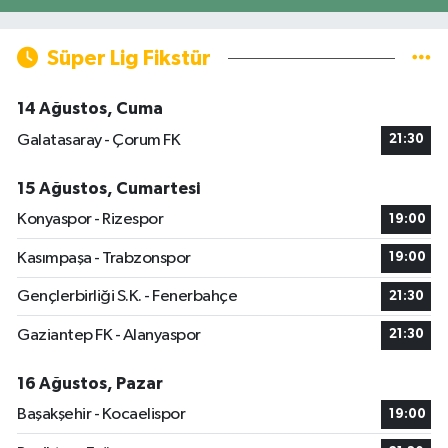
Süper Lig Fikstür
14 Ağustos, Cuma
Galatasaray - Çorum FK
21:30
15 Ağustos, Cumartesi
Konyaspor - Rizespor
19:00
Kasımpaşa - Trabzonspor
19:00
Gençlerbirliği S.K. - Fenerbahçe
21:30
Gaziantep FK - Alanyaspor
21:30
16 Ağustos, Pazar
Başakşehir - Kocaelispor
19:00