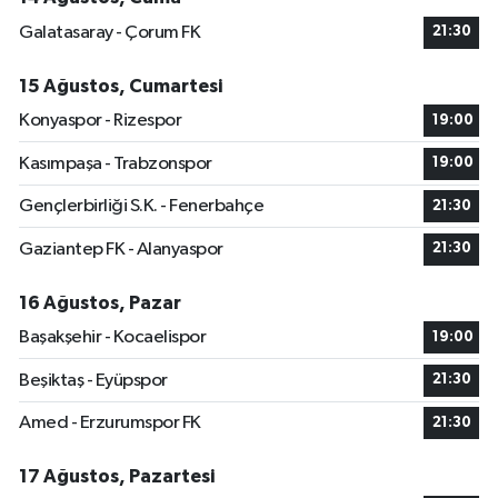
Galatasaray - Çorum FK
21:30
15 Ağustos, Cumartesi
Konyaspor - Rizespor
19:00
Kasımpaşa - Trabzonspor
19:00
Gençlerbirliği S.K. - Fenerbahçe
21:30
Gaziantep FK - Alanyaspor
21:30
16 Ağustos, Pazar
Başakşehir - Kocaelispor
19:00
Beşiktaş - Eyüpspor
21:30
Amed - Erzurumspor FK
21:30
17 Ağustos, Pazartesi