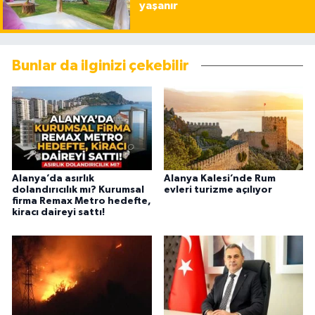
yaşanır
Bunlar da ilginizi çekebilir
Alanya’da asırlık
Alanya Kalesi’nde Rum
dolandırıcılık mı? Kurumsal
evleri turizme açılıyor
firma Remax Metro hedefte,
kiracı daireyi sattı!