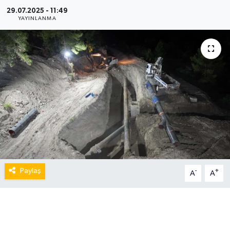
29.07.2025 - 11:49
YAYINLANMA
Paylaş
-
+
A
A