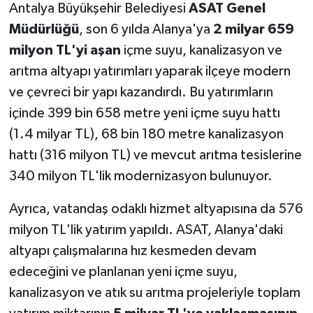
Antalya Büyükşehir Belediyesi
ASAT Genel
Müdürlüğü
, son 6 yılda Alanya'ya
2 milyar 659
milyon TL'yi aşan
içme suyu, kanalizasyon ve
arıtma altyapı yatırımları yaparak ilçeye modern
ve çevreci bir yapı kazandırdı. Bu yatırımların
içinde 399 bin 658 metre yeni içme suyu hattı
(1.4 milyar TL), 68 bin 180 metre kanalizasyon
hattı (316 milyon TL) ve mevcut arıtma tesislerine
340 milyon TL'lik modernizasyon bulunuyor.
Ayrıca, vatandaş odaklı hizmet altyapısına da 576
milyon TL'lik yatırım yapıldı. ASAT, Alanya'daki
altyapı çalışmalarına hız kesmeden devam
edeceğini ve planlanan yeni içme suyu,
kanalizasyon ve atık su arıtma projeleriyle toplam