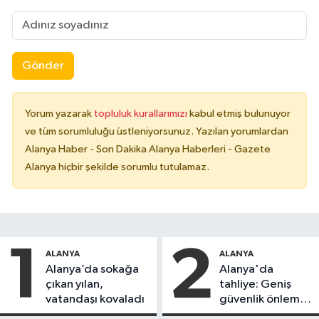
Gönder
Yorum yazarak
topluluk kurallarımızı
kabul etmiş bulunuyor
ve tüm sorumluluğu üstleniyorsunuz. Yazılan yorumlardan
Alanya Haber - Son Dakika Alanya Haberleri - Gazete
Alanya hiçbir şekilde sorumlu tutulamaz.
1
2
ALANYA
ALANYA
Alanya’da sokağa
Alanya'da
çıkan yılan,
tahliye: Geniş
vatandaşı kovaladı
güvenlik önlemi
alındı