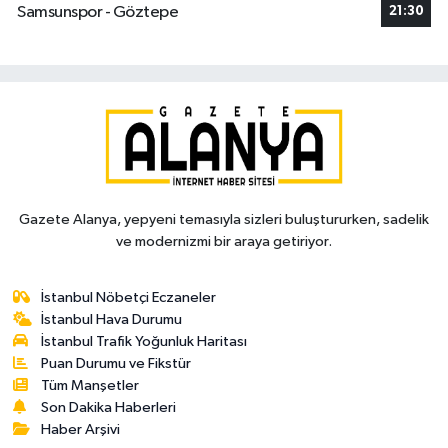
Samsunspor - Göztepe
21:30
Gazete Alanya, yepyeni temasıyla sizleri buluştururken, sadelik
ve modernizmi bir araya getiriyor.
İstanbul Nöbetçi Eczaneler
İstanbul Hava Durumu
İstanbul Trafik Yoğunluk Haritası
Puan Durumu ve Fikstür
Tüm Manşetler
Son Dakika Haberleri
Haber Arşivi