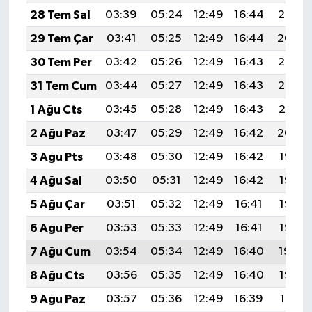
28 Tem Sal
03:39
05:24
12:49
16:44
20:05
29 Tem Çar
03:41
05:25
12:49
16:44
20:04
30 Tem Per
03:42
05:26
12:49
16:43
20:03
31 Tem Cum
03:44
05:27
12:49
16:43
20:02
1 Ağu Cts
03:45
05:28
12:49
16:43
20:01
2 Ağu Paz
03:47
05:29
12:49
16:42
20:00
3 Ağu Pts
03:48
05:30
12:49
16:42
19:58
4 Ağu Sal
03:50
05:31
12:49
16:42
19:57
5 Ağu Çar
03:51
05:32
12:49
16:41
19:56
6 Ağu Per
03:53
05:33
12:49
16:41
19:55
7 Ağu Cum
03:54
05:34
12:49
16:40
19:54
8 Ağu Cts
03:56
05:35
12:49
16:40
19:53
9 Ağu Paz
03:57
05:36
12:49
16:39
19:51