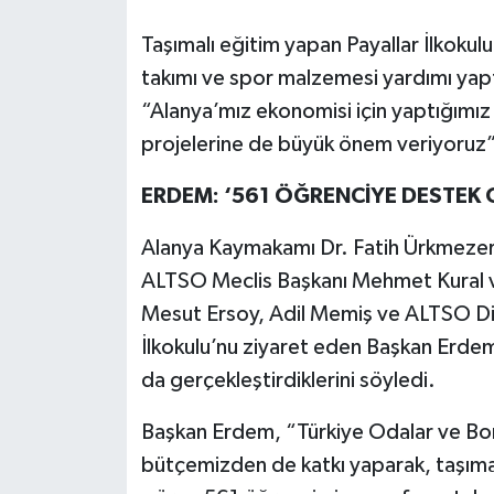
Taşımalı eğitim yapan Payallar İlkok
takımı ve spor malzemesi yardımı yap
“Alanya’mız ekonomisi için yaptığımız 
projelerine de büyük önem veriyoruz”
ERDEM: ‘561 ÖĞRENCİYE DESTEK 
Alanya Kaymakamı Dr. Fatih Ürkmezer, 
ALTSO Meclis Başkanı Mehmet Kural v
Mesut Ersoy, Adil Memiş ve ALTSO Disip
İlkokulu’nu ziyaret eden Başkan Erdem,
da gerçekleştirdiklerini söyledi.
Başkan Erdem, “Türkiye Odalar ve Bor
bütçemizden de katkı yaparak, taşımal