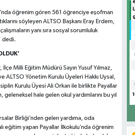
ulu’nda öğrenim gören 561 öğrenciye eşofman
tıklarını söyleyen ALTSO Başkanı Eray Erdem,
çalışmaların yanı sıra sosyal sorumluluk
 dedi.
OLDUK’
İlçe Milli Eğitim Müdürü Sayın Yusuf Yılmaz,
e ALTSO Yönetim Kurulu Üyeleri Hakkı Uysal,
lin Kurulu Üyesi Ali Orkan ile birlikte Payallar
 geleneksel hale gelen okul yardımlarını bu yıl
1
salar Birliği’nden gelen yardıma, oda
ı eğitim yapan Payallar İlkokulu’nda öğrenim