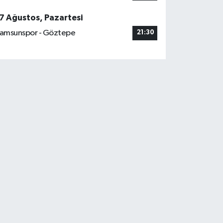
7 Ağustos, Pazartesi
amsunspor - Göztepe
21:30