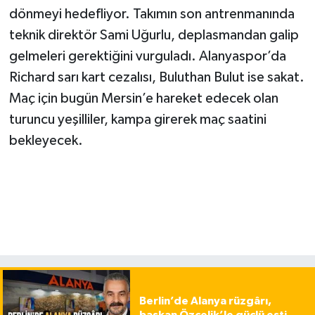
dönmeyi hedefliyor. Takımın son antrenmanında
teknik direktör Sami Uğurlu, deplasmandan galip
gelmeleri gerektiğini vurguladı. Alanyaspor’da
Richard sarı kart cezalısı, Buluthan Bulut ise sakat.
Maç için bugün Mersin’e hareket edecek olan
turuncu yeşilliler, kampa girerek maç saatini
bekleyecek.
Berlin’de Alanya rüzgârı,