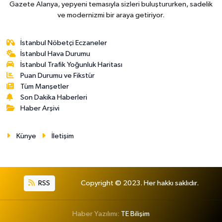
Gazete Alanya, yepyeni temasıyla sizleri buluştururken, sadelik
ve modernizmi bir araya getiriyor.
İstanbul Nöbetçi Eczaneler
İstanbul Hava Durumu
İstanbul Trafik Yoğunluk Haritası
Puan Durumu ve Fikstür
Tüm Manşetler
Son Dakika Haberleri
Haber Arşivi
Künye
İletişim
RSS
Copyright © 2023. Her hakkı saklıdır.
Haber Yazılımı:
TE Bilişim