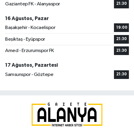
Gaziantep FK - Alanyaspor
21:30
16 Ağustos, Pazar
Başakşehir - Kocaelispor
19:00
Beşiktaş - Eyüpspor
21:30
Amed - Erzurumspor FK
21:30
17 Ağustos, Pazartesi
Samsunspor - Göztepe
21:30