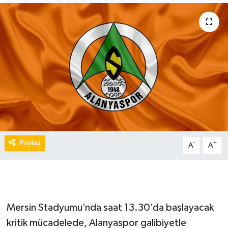
Paylaş
-
+
A
A
Mersin Stadyumu’nda saat 13.30’da başlayacak
kritik mücadelede, Alanyaspor galibiyetle