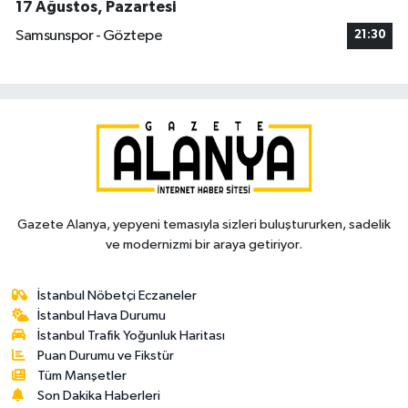
17 Ağustos, Pazartesi
Samsunspor - Göztepe
21:30
Gazete Alanya, yepyeni temasıyla sizleri buluştururken, sadelik
ve modernizmi bir araya getiriyor.
İstanbul Nöbetçi Eczaneler
İstanbul Hava Durumu
İstanbul Trafik Yoğunluk Haritası
Puan Durumu ve Fikstür
Tüm Manşetler
Son Dakika Haberleri