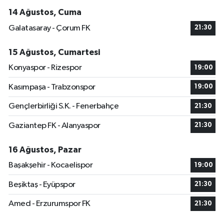
14 Ağustos, Cuma
Galatasaray - Çorum FK
21:30
15 Ağustos, Cumartesi
Konyaspor - Rizespor
19:00
Kasımpaşa - Trabzonspor
19:00
Gençlerbirliği S.K. - Fenerbahçe
21:30
Gaziantep FK - Alanyaspor
21:30
16 Ağustos, Pazar
Başakşehir - Kocaelispor
19:00
Beşiktaş - Eyüpspor
21:30
Amed - Erzurumspor FK
21:30