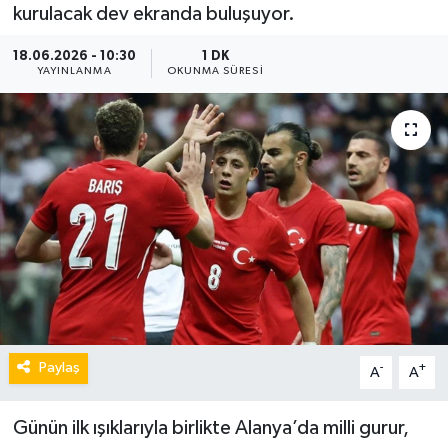
kurulacak dev ekranda buluşuyor.
18.06.2026 - 10:30
1 DK
YAYINLANMA
OKUNMA SÜRESI
Paylaş
-
+
A
A
Günün ilk ışıklarıyla birlikte Alanya’da milli gurur,