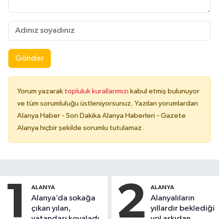
Gönder
Yorum yazarak
topluluk kurallarımızı
kabul etmiş bulunuyor
ve tüm sorumluluğu üstleniyorsunuz. Yazılan yorumlardan
Alanya Haber - Son Dakika Alanya Haberleri - Gazete
Alanya hiçbir şekilde sorumlu tutulamaz.
1
2
ALANYA
ALANYA
Alanya’da sokağa
Alanyalıların
çıkan yılan,
yıllardır beklediği
vatandaşı kovaladı
yol askıdan