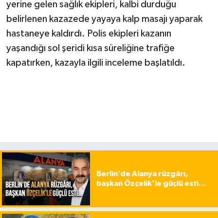
yerine gelen sağlık ekipleri, kalbi durduğu
belirlenen kazazede yayaya kalp masajı yaparak
hastaneye kaldırdı. Polis ekipleri kazanın
yaşandığı sol şeridi kısa süreliğine trafiğe
kapatırken, kazayla ilgili inceleme başlatıldı.
Berlin’de Alanya rüzgârı,
başkan Özçelik’le güçlü esti…