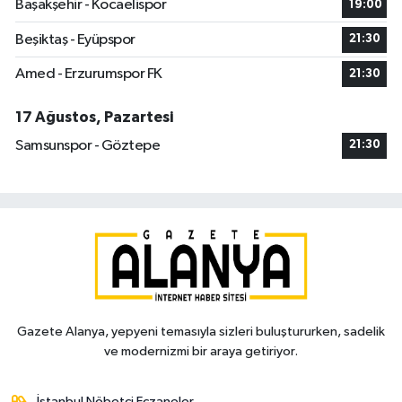
Başakşehir - Kocaelispor
19:00
Beşiktaş - Eyüpspor
21:30
Amed - Erzurumspor FK
21:30
17 Ağustos, Pazartesi
Samsunspor - Göztepe
21:30
Gazete Alanya, yepyeni temasıyla sizleri buluştururken, sadelik
ve modernizmi bir araya getiriyor.
İstanbul Nöbetçi Eczaneler