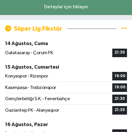
Detaylar için tıklayın
Süper Lig Fikstür
14 Ağustos, Cuma
Galatasaray - Çorum FK
21:30
15 Ağustos, Cumartesi
Konyaspor - Rizespor
19:00
Kasımpaşa - Trabzonspor
19:00
Gençlerbirliği S.K. - Fenerbahçe
21:30
Gaziantep FK - Alanyaspor
21:30
16 Ağustos, Pazar