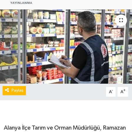
YAYINLANMA
Paylaş
-
+
A
A
Alanya İlçe Tarım ve Orman Müdürlüğü, Ramazan