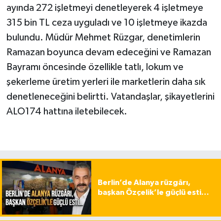
ayında 272 işletmeyi denetleyerek 4 işletmeye
315 bin TL ceza uyguladı ve 10 işletmeye ikazda
bulundu. Müdür Mehmet Rüzgar, denetimlerin
Ramazan boyunca devam edeceğini ve Ramazan
Bayramı öncesinde özellikle tatlı, lokum ve
şekerleme üretim yerleri ile marketlerin daha sık
denetleneceğini belirtti. Vatandaşlar, şikayetlerini
ALO174 hattına iletebilecek.
Berlin’de Alanya rüzgârı,
başkan Özçelik’le güçlü esti…