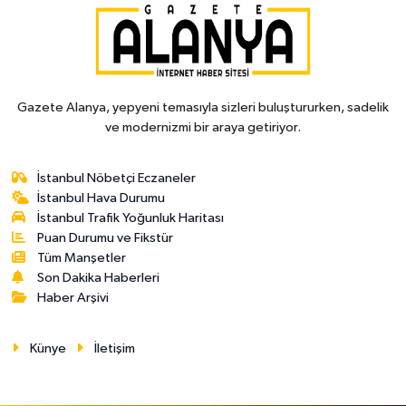
Gazete Alanya, yepyeni temasıyla sizleri buluştururken, sadelik
ve modernizmi bir araya getiriyor.
İstanbul Nöbetçi Eczaneler
İstanbul Hava Durumu
İstanbul Trafik Yoğunluk Haritası
Puan Durumu ve Fikstür
Tüm Manşetler
Son Dakika Haberleri
Haber Arşivi
Künye
İletişim