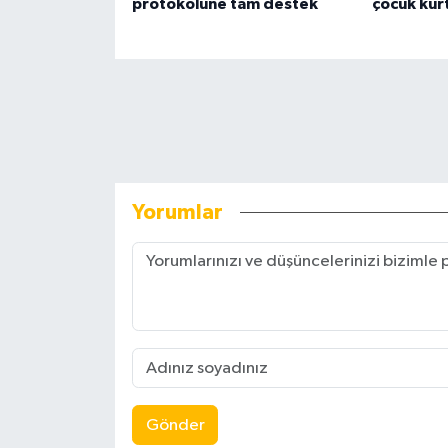
protokolüne tam destek
çocuk kurt
Yorumlar
Gönder