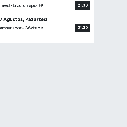
med - Erzurumspor FK
21:30
7 Ağustos, Pazartesi
amsunspor - Göztepe
21:30