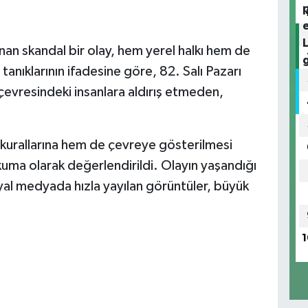
n skandal bir olay, hem yerel halkı hem de
anıklarının ifadesine göre, 82. Salı Pazarı
, çevresindeki insanlara aldırış etmeden,
en kurallarına hem de çevreye gösterilmesi
uma olarak değerlendirildi. Olayın yaşandığı
yal medyada hızla yayılan görüntüler, büyük
1