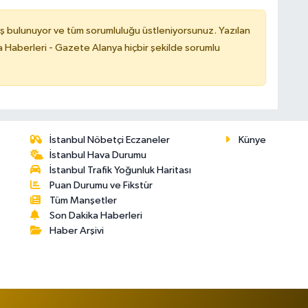
ş bulunuyor ve tüm sorumluluğu üstleniyorsunuz. Yazılan
 Haberleri - Gazete Alanya hiçbir şekilde sorumlu
İstanbul Nöbetçi Eczaneler
Künye
İstanbul Hava Durumu
İstanbul Trafik Yoğunluk Haritası
Puan Durumu ve Fikstür
Tüm Manşetler
Son Dakika Haberleri
Haber Arşivi