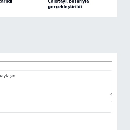
arıldı
Çalıştayı, başarıyla
gerçekleştirildi