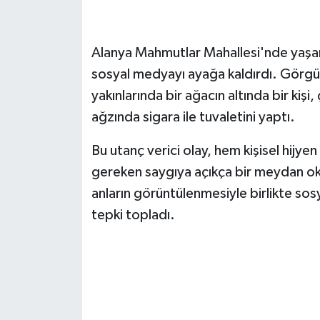
Alanya Mahmutlar Mahallesi'nde yaşana
sosyal medyayı ayağa kaldırdı. Görgü t
yakınlarında bir ağacın altında bir kişi
ağzında sigara ile tuvaletini yaptı.
Bu utanç verici olay, hem kişisel hijy
gereken saygıya açıkça bir meydan ok
anların görüntülenmesiyle birlikte sos
tepki topladı.