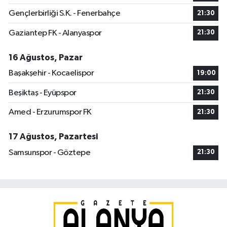
Gençlerbirliği S.K. - Fenerbahçe
21:30
Gaziantep FK - Alanyaspor
21:30
16 Ağustos, Pazar
Başakşehir - Kocaelispor
19:00
Beşiktaş - Eyüpspor
21:30
Amed - Erzurumspor FK
21:30
17 Ağustos, Pazartesi
Samsunspor - Göztepe
21:30