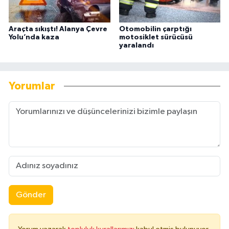
Araçta sıkıştı! Alanya Çevre
Otomobilin çarptığı
Yolu’nda kaza
motosiklet sürücüsü
yaralandı
Yorumlar
Gönder