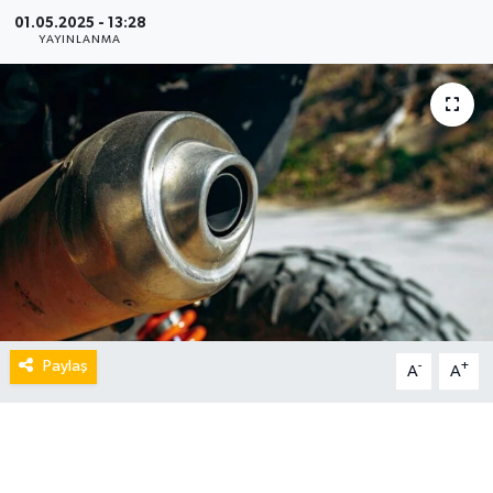
01.05.2025 - 13:28
YAYINLANMA
Paylaş
-
+
A
A