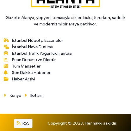
Gazete Alanya, yepyeni temasıyla sizleri buluştururken, sadelik
ve modernizmi bir araya getiriyor.
İstanbul Nöbetçi Eczaneler
İstanbul Hava Durumu
İstanbul Trafik Yoğunluk Haritası
Puan Durumu ve Fikstür
Tüm Manşetler
Son Dakika Haberleri
Haber Arşivi
Künye
İletişim
RSS
Copyright © 2023. Her hakkı saklıdır.