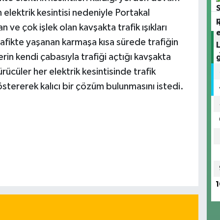
elektrik kesintisi nedeniyle Portakal
e çok işlek olan kavşakta trafik ışıkları
 trafikte yaşanan karmaşa kısa sürede trafiğin
erin kendi çabasıyla trafiği açtığı kavşakta
ürücüler her elektrik kesintisinde trafik
göstererek kalıcı bir çözüm bulunmasını istedi.
1