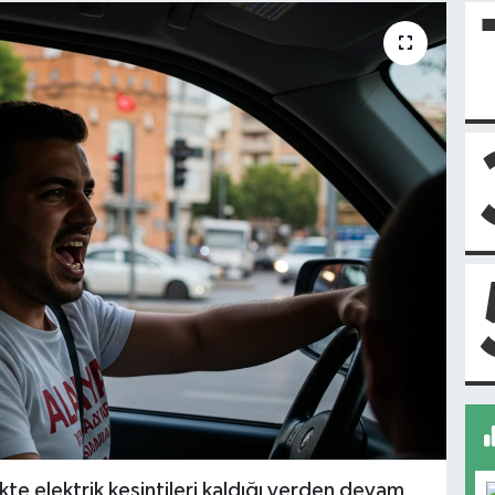
ikte elektrik kesintileri kaldığı yerden devam