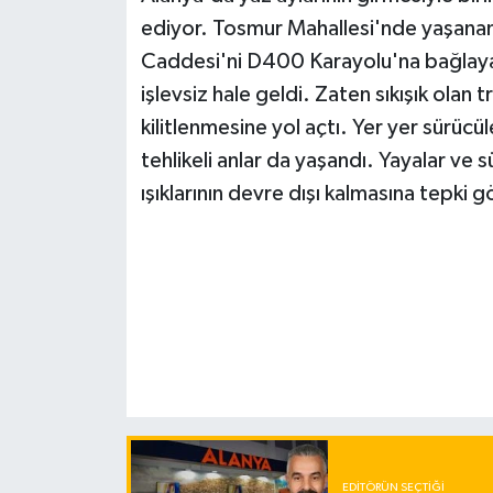
ediyor. Tosmur Mahallesi'nde yaşanan 
Caddesi'ni D400 Karayolu'na bağlayan v
işlevsiz hale geldi. Zaten sıkışık olan
kilitlenmesine yol açtı. Yer yer sürücül
tehlikeli anlar da yaşandı. Yayalar ve s
ışıklarının devre dışı kalmasına tepki 
EDITÖRÜN SEÇTIĞI