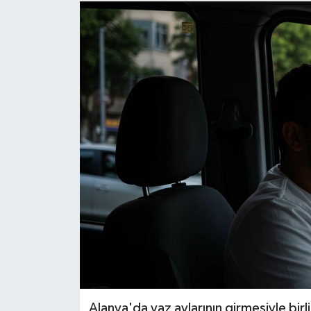
Alanya'da yaz aylarının girmesiyle birl