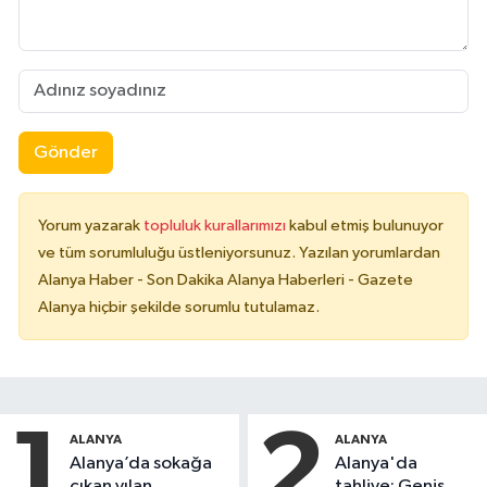
Gönder
Yorum yazarak
topluluk kurallarımızı
kabul etmiş bulunuyor
ve tüm sorumluluğu üstleniyorsunuz. Yazılan yorumlardan
Alanya Haber - Son Dakika Alanya Haberleri - Gazete
Alanya hiçbir şekilde sorumlu tutulamaz.
1
2
ALANYA
ALANYA
Alanya’da sokağa
Alanya'da
çıkan yılan,
tahliye: Geniş