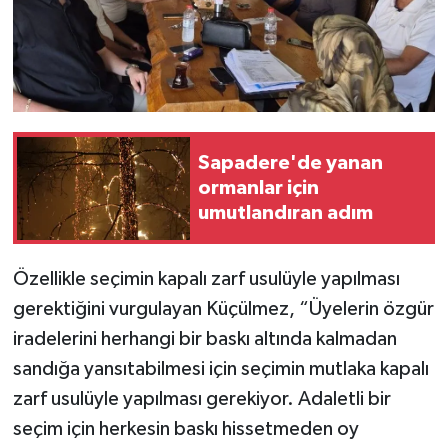
Sapadere'de yanan
ormanlar için
umutlandıran adım
Özellikle seçimin kapalı zarf usulüyle yapılması
gerektiğini vurgulayan Küçülmez, “Üyelerin özgür
iradelerini herhangi bir baskı altında kalmadan
sandığa yansıtabilmesi için seçimin mutlaka kapalı
zarf usulüyle yapılması gerekiyor. Adaletli bir
seçim için herkesin baskı hissetmeden oy