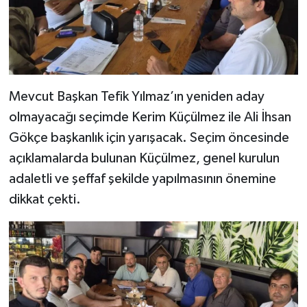
Mevcut Başkan Tefik Yılmaz’ın yeniden aday
olmayacağı seçimde Kerim Küçülmez ile Ali İhsan
Gökçe başkanlık için yarışacak. Seçim öncesinde
açıklamalarda bulunan Küçülmez, genel kurulun
adaletli ve şeffaf şekilde yapılmasının önemine
dikkat çekti.