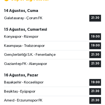
14 Ağustos, Cuma
Galatasaray - Çorum FK
21:30
15 Ağustos, Cumartesi
Konyaspor - Rizespor
19:00
Kasımpaşa - Trabzonspor
19:00
Gençlerbirliği S.K. - Fenerbahçe
21:30
Gaziantep FK - Alanyaspor
21:30
16 Ağustos, Pazar
Başakşehir - Kocaelispor
19:00
Beşiktaş - Eyüpspor
21:30
Amed - Erzurumspor FK
21:30