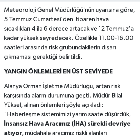
Meteoroloji Genel Müdürlüğü'nün uyarısına göre,
5 Temmuz Cumartesi'den itibaren hava
sıcaklıkları 4 ila 6 derece artacak ve 12 Temmuz'a
kadar yüksek seyredecek. Özellikle 11.00-16.00
saatleri arasında risk grubundakilerin dışarı
çıkmaması gerektiği belirtildi.
YANGIN ÖNLEMLERİ EN ÜST SEVİYEDE
Alanya Orman İşletme Müdürlüğü, artan risk
karşısında alarm durumuna geçti. Müdür Bilal
Yüksel, alınan önlemleri şöyle açıkladı:
"Haberleşme sistemimizi yarım saate düşürdük,
İnsansız Hava Aracımız (İHA) sürekli devriye
atıyor
, müdahale aracımız riskli alanları