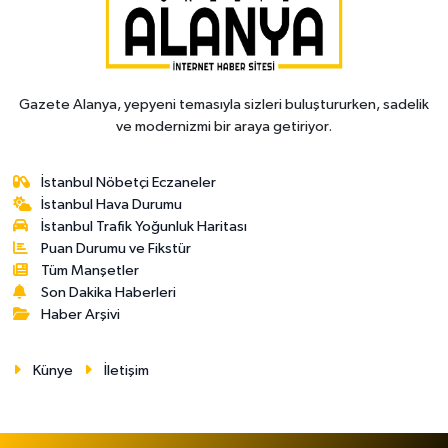
Gazete Alanya, yepyeni temasıyla sizleri buluştururken, sadelik
ve modernizmi bir araya getiriyor.
İstanbul Nöbetçi Eczaneler
İstanbul Hava Durumu
İstanbul Trafik Yoğunluk Haritası
Puan Durumu ve Fikstür
Tüm Manşetler
Son Dakika Haberleri
Haber Arşivi
Künye
İletişim