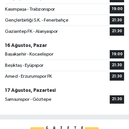
Kasımpaşa - Trabzonspor
19:00
Gençlerbirliği S.K. - Fenerbahçe
21:30
Gaziantep FK - Alanyaspor
21:30
16 Ağustos, Pazar
Başakşehir - Kocaelispor
19:00
Beşiktaş - Eyüpspor
21:30
Amed - Erzurumspor FK
21:30
17 Ağustos, Pazartesi
Samsunspor - Göztepe
21:30