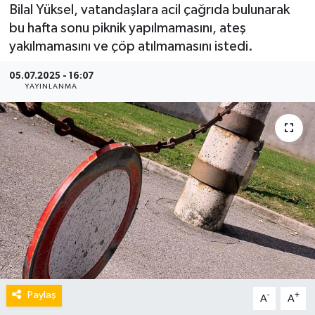
Bilal Yüksel, vatandaşlara acil çağrıda bulunarak
bu hafta sonu piknik yapılmamasını, ateş
yakılmamasını ve çöp atılmamasını istedi.
05.07.2025 - 16:07
YAYINLANMA
Paylaş
-
+
A
A