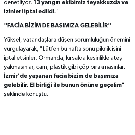
denetliyor.
13 yangın ekibimiz teyakkuzda ve
izinleri iptal edildi.
"
"FACİA BİZİM DE BAŞIMIZA GELEBİLİR"
Yüksel, vatandaşlara düşen sorumluluğun önemini
vurgulayarak, "Lütfen bu hafta sonu piknik işini
iptal etsinler. Ormanda, kırsalda kesinlikle ateş
yakmasınlar, cam, plastik gibi çöp bırakmasınlar.
İzmir'de yaşanan facia bizim de başımıza
gelebilir. El birliği ile bunun önüne geçelim
"
şeklinde konuştu.