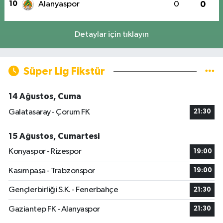
10
Alanyaspor
0
0
Detaylar için tıklayın
Süper Lig Fikstür
14 Ağustos, Cuma
Galatasaray - Çorum FK
21:30
15 Ağustos, Cumartesi
Konyaspor - Rizespor
19:00
Kasımpaşa - Trabzonspor
19:00
Gençlerbirliği S.K. - Fenerbahçe
21:30
Gaziantep FK - Alanyaspor
21:30