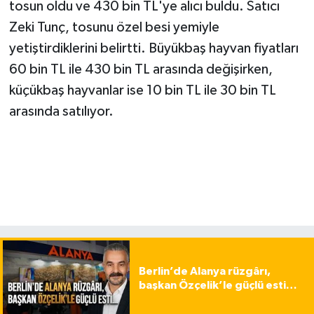
tosun oldu ve 430 bin TL'ye alıcı buldu. Satıcı
Zeki Tunç, tosunu özel besi yemiyle
yetiştirdiklerini belirtti. Büyükbaş hayvan fiyatları
60 bin TL ile 430 bin TL arasında değişirken,
küçükbaş hayvanlar ise 10 bin TL ile 30 bin TL
arasında satılıyor.
Berlin’de Alanya rüzgârı,
başkan Özçelik’le güçlü esti…