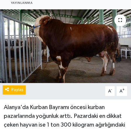
YAYINLANMA
Paylaş
-
+
A
A
Alanya'da Kurban Bayramı öncesi kurban
pazarlarında yoğunluk arttı. Pazardaki en dikkat
çeken hayvan ise 1 ton 300 kilogram ağırlığındaki