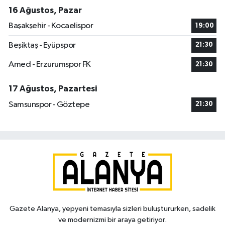
16 Ağustos, Pazar
Başakşehir - Kocaelispor
19:00
Beşiktaş - Eyüpspor
21:30
Amed - Erzurumspor FK
21:30
17 Ağustos, Pazartesi
Samsunspor - Göztepe
21:30
Gazete Alanya, yepyeni temasıyla sizleri buluştururken, sadelik
ve modernizmi bir araya getiriyor.