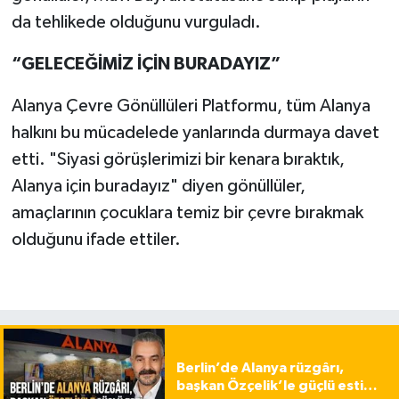
da tehlikede olduğunu vurguladı.
“GELECEĞİMİZ İÇİN BURADAYIZ”
Alanya Çevre Gönüllüleri Platformu, tüm Alanya
halkını bu mücadelede yanlarında durmaya davet
etti. "Siyasi görüşlerimizi bir kenara bıraktık,
Alanya için buradayız" diyen gönüllüler,
amaçlarının çocuklara temiz bir çevre bırakmak
olduğunu ifade ettiler.
Berlin’de Alanya rüzgârı,
başkan Özçelik’le güçlü esti…