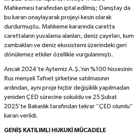
Mahkemesi tarafından iptal edilmiş; Danıştay da
bu kararı onaylayarak projeyi kesin olarak
durdurmuştu. Mahkeme kararında caretta
carettaların yuvalama alanları, deniz çayırları, kum
zambakları ve deniz ekosistemi üzerindeki geri
dönülemez etkiler özellikle vurgulanmıştı.
Ancak 2024’te Aytemiz A.Ş.’nin %100 hissesinin
Rus menşeli Tafnet şirketine satılmasının
ardından, aynı proje hiçbir değişiklik yapılmadan
yeniden ÇED sürecine sokuldu ve 25 Şubat
2025’te Bakanlık tarafından tekrar “ÇED olumlu”
kararı verildi.
GENİŞ KATILIMLI HUKUKİ MÜCADELE