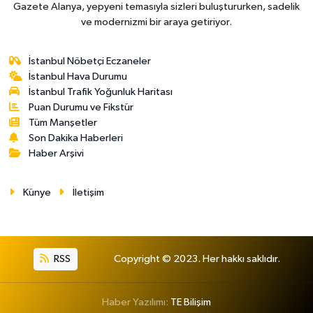
Gazete Alanya, yepyeni temasıyla sizleri buluştururken, sadelik
ve modernizmi bir araya getiriyor.
İstanbul Nöbetçi Eczaneler
İstanbul Hava Durumu
İstanbul Trafik Yoğunluk Haritası
Puan Durumu ve Fikstür
Tüm Manşetler
Son Dakika Haberleri
Haber Arşivi
Künye
İletişim
RSS
Copyright © 2023. Her hakkı saklıdır.
Haber Yazılımı:
TE Bilişim