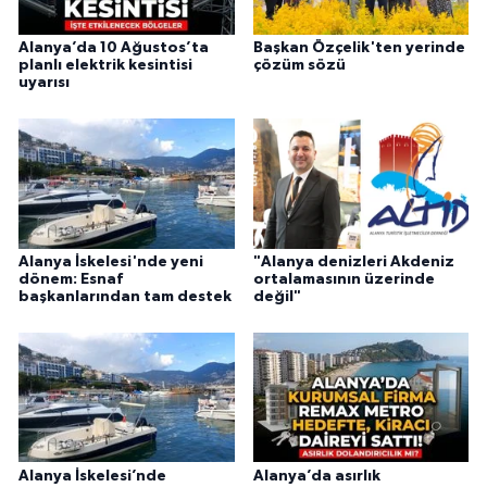
Alanya’da 10 Ağustos’ta
Başkan Özçelik'ten yerinde
planlı elektrik kesintisi
çözüm sözü
uyarısı
Alanya İskelesi'nde yeni
"Alanya denizleri Akdeniz
dönem: Esnaf
ortalamasının üzerinde
başkanlarından tam destek
değil"
Alanya İskelesi’nde
Alanya’da asırlık