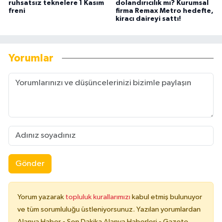
ruhsatsız teknelere 1 Kasım
dolandırıcılık mı? Kurumsal
freni
firma Remax Metro hedefte,
kiracı daireyi sattı!
Yorumlar
Gönder
Yorum yazarak
topluluk kurallarımızı
kabul etmiş bulunuyor
ve tüm sorumluluğu üstleniyorsunuz. Yazılan yorumlardan
Alanya Haber - Son Dakika Alanya Haberleri - Gazete