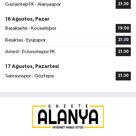
Gaziantep FK - Alanyaspor
21:30
16 Ağustos, Pazar
Başakşehir - Kocaelispor
19:00
Beşiktaş - Eyüpspor
21:30
Amed - Erzurumspor FK
21:30
17 Ağustos, Pazartesi
Samsunspor - Göztepe
21:30