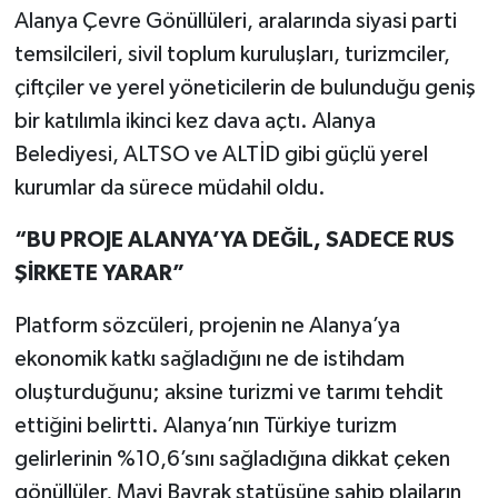
Alanya Çevre Gönüllüleri, aralarında siyasi parti
temsilcileri, sivil toplum kuruluşları, turizmciler,
çiftçiler ve yerel yöneticilerin de bulunduğu geniş
bir katılımla ikinci kez dava açtı. Alanya
Belediyesi, ALTSO ve ALTİD gibi güçlü yerel
kurumlar da sürece müdahil oldu.
“BU PROJE ALANYA’YA DEĞİL, SADECE RUS
ŞİRKETE YARAR”
Platform sözcüleri, projenin ne Alanya’ya
ekonomik katkı sağladığını ne de istihdam
oluşturduğunu; aksine turizmi ve tarımı tehdit
ettiğini belirtti. Alanya’nın Türkiye turizm
gelirlerinin %10,6’sını sağladığına dikkat çeken
gönüllüler, Mavi Bayrak statüsüne sahip plajların