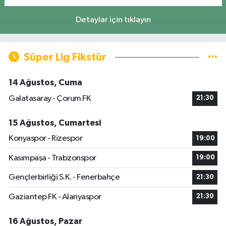
Detaylar için tıklayın
Süper Lig Fikstür
14 Ağustos, Cuma
Galatasaray - Çorum FK
21:30
15 Ağustos, Cumartesi
Konyaspor - Rizespor
19:00
Kasımpaşa - Trabzonspor
19:00
Gençlerbirliği S.K. - Fenerbahçe
21:30
Gaziantep FK - Alanyaspor
21:30
16 Ağustos, Pazar