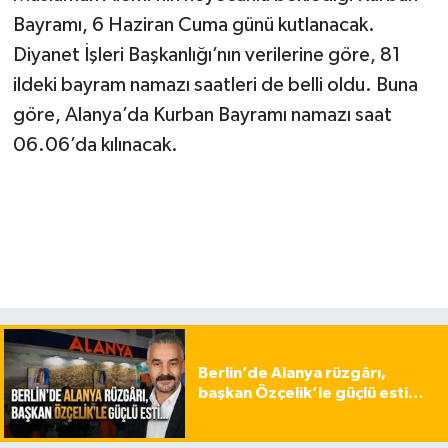
Bayramı, 6 Haziran Cuma günü kutlanacak.
Diyanet İşleri Başkanlığı’nın verilerine göre, 81
ildeki bayram namazı saatleri de belli oldu. Buna
göre, Alanya’da Kurban Bayramı namazı saat
06.06’da kılınacak.
Berlin’de Alanya rüzgârı,
başkan Özçelik’le güçlü esti…