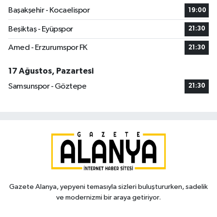
Başakşehir - Kocaelispor
19:00
Beşiktaş - Eyüpspor
21:30
Amed - Erzurumspor FK
21:30
17 Ağustos, Pazartesi
Samsunspor - Göztepe
21:30
Gazete Alanya, yepyeni temasıyla sizleri buluştururken, sadelik
ve modernizmi bir araya getiriyor.