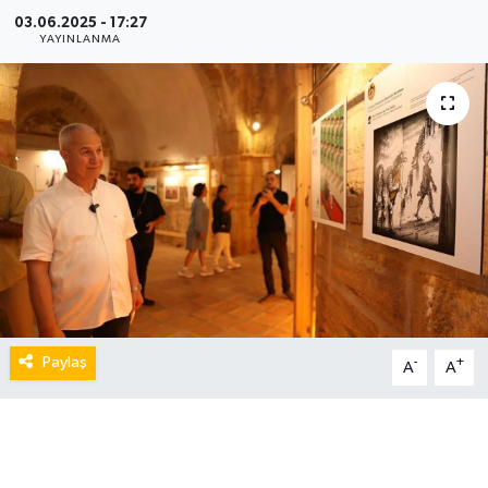
03.06.2025 - 17:27
YAYINLANMA
Paylaş
-
+
A
A