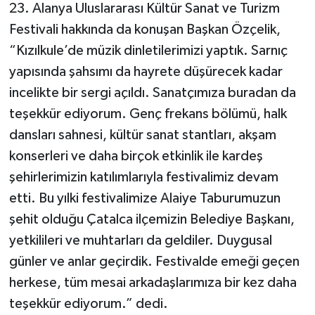
23. Alanya Uluslararası Kültür Sanat ve Turizm
Festivali hakkında da konuşan Başkan Özçelik,
“Kızılkule’de müzik dinletilerimizi yaptık. Sarnıç
yapısında şahsımı da hayrete düşürecek kadar
incelikte bir sergi açıldı. Sanatçımıza buradan da
teşekkür ediyorum. Genç frekans bölümü, halk
dansları sahnesi, kültür sanat stantları, akşam
konserleri ve daha birçok etkinlik ile kardeş
şehirlerimizin katılımlarıyla festivalimiz devam
etti. Bu yılki festivalimize Alaiye Taburumuzun
şehit olduğu Çatalca ilçemizin Belediye Başkanı,
yetkilileri ve muhtarları da geldiler. Duygusal
günler ve anlar geçirdik. Festivalde emeği geçen
herkese, tüm mesai arkadaşlarımıza bir kez daha
teşekkür ediyorum.” dedi.