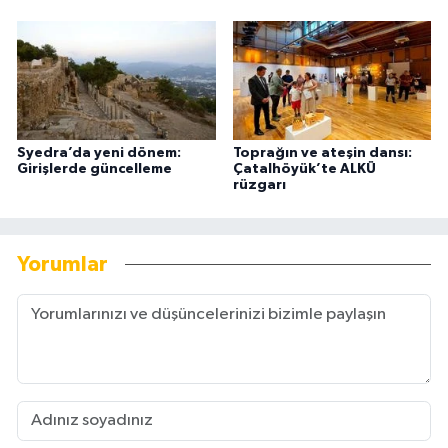
Syedra’da yeni dönem:
Toprağın ve ateşin dansı:
Girişlerde güncelleme
Çatalhöyük’te ALKÜ
rüzgarı
Yorumlar