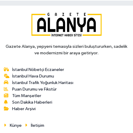
Gazete Alanya, yepyeni temasıyla sizleri buluştururken, sadelik
ve modernizmi bir araya getiriyor.
İstanbul Nöbetçi Eczaneler
İstanbul Hava Durumu
İstanbul Trafik Yoğunluk Haritası
Puan Durumu ve Fikstür
Tüm Manşetler
Son Dakika Haberleri
Haber Arşivi
Künye
İletişim