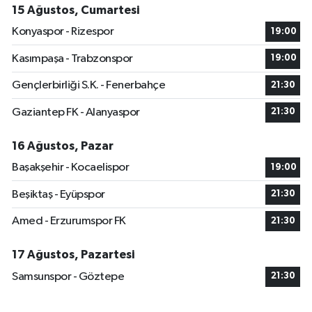
15 Ağustos, Cumartesi
Konyaspor - Rizespor
19:00
Kasımpaşa - Trabzonspor
19:00
Gençlerbirliği S.K. - Fenerbahçe
21:30
Gaziantep FK - Alanyaspor
21:30
16 Ağustos, Pazar
Başakşehir - Kocaelispor
19:00
Beşiktaş - Eyüpspor
21:30
Amed - Erzurumspor FK
21:30
17 Ağustos, Pazartesi
Samsunspor - Göztepe
21:30