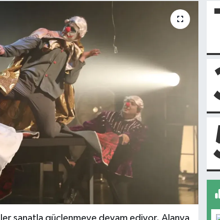
üler sanatla güçlenmeye devam ediyor. Alanya