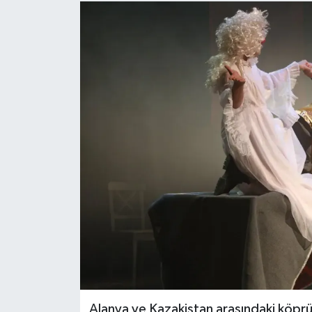
Alanya ve Kazakistan arasındaki köpr