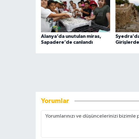
Alanya’da unutulan miras,
Syedra’da
Sapadere’de canlandı
Girişlerd
Yorumlar