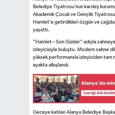
Belediye Tiyatrosu’nun kardeş kurum
Akademik Çocuk ve Gençlik Tiyatrosu, 
Hamlet’e getirdikleri özgün ve çağdaş
yaşattı.
"Hamlet – Son Günler" adıyla sahneye
izleyicisiyle buluştu. Modern sahne dil
yüksek performansla izleyiciden tam 
ayakta alkışlandı.
Alanya’da min
İçeriği Görüntül
Geceye katılan Alanya Belediye Başka