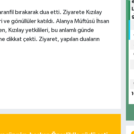
aranfil bırakarak dua etti. Ziyarete Kızılay
ri ve gönüllüler katıldı. Alanya Müftüsü İhsan
rken, Kızılay yetkilileri, bu anlamlı günde
e dikkat çekti. Ziyaret, yapılan duaların
1