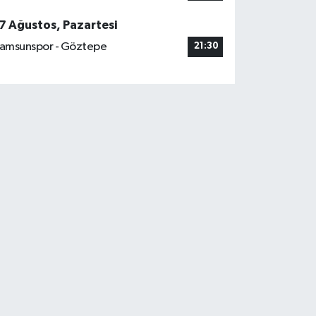
7 Ağustos, Pazartesi
amsunspor - Göztepe
21:30