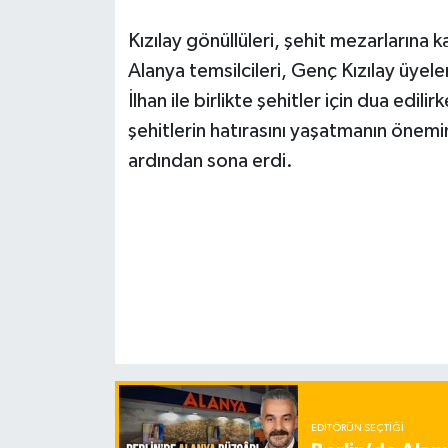
Kızılay gönüllüleri, şehit mezarlarına k
Alanya temsilcileri, Genç Kızılay üyele
İlhan ile birlikte şehitler için dua edili
şehitlerin hatırasını yaşatmanın önemin
ardından sona erdi.
EDITÖRÜN SEÇTIĞI