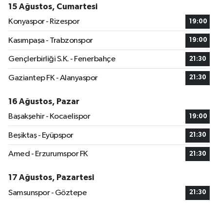
15 Ağustos, Cumartesi
Konyaspor - Rizespor
19:00
Kasımpaşa - Trabzonspor
19:00
Gençlerbirliği S.K. - Fenerbahçe
21:30
Gaziantep FK - Alanyaspor
21:30
16 Ağustos, Pazar
Başakşehir - Kocaelispor
19:00
Beşiktaş - Eyüpspor
21:30
Amed - Erzurumspor FK
21:30
17 Ağustos, Pazartesi
Samsunspor - Göztepe
21:30