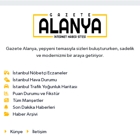
Gazete Alanya, yepyeni temasıyla sizleri buluştururken, sadelik
ve modernizmi bir araya getiriyor.
İstanbul Nöbetçi Eczaneler
İstanbul Hava Durumu
İstanbul Trafik Yoğunluk Haritası
Puan Durumu ve Fikstür
Tüm Manşetler
Son Dakika Haberleri
Haber Arşivi
Künye
İletişim