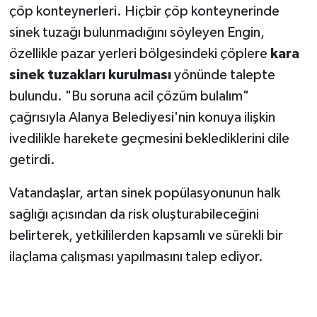
çöp konteynerleri. Hiçbir çöp konteynerinde
sinek tuzağı bulunmadığını söyleyen Engin,
özellikle pazar yerleri bölgesindeki çöplere
kara
sinek tuzakları kurulması
yönünde talepte
bulundu. "Bu soruna acil çözüm bulalım"
çağrısıyla Alanya Belediyesi'nin konuya ilişkin
ivedilikle harekete geçmesini beklediklerini dile
getirdi.
Vatandaşlar, artan sinek popülasyonunun halk
sağlığı açısından da risk oluşturabileceğini
belirterek, yetkililerden kapsamlı ve sürekli bir
ilaçlama çalışması yapılmasını talep ediyor.