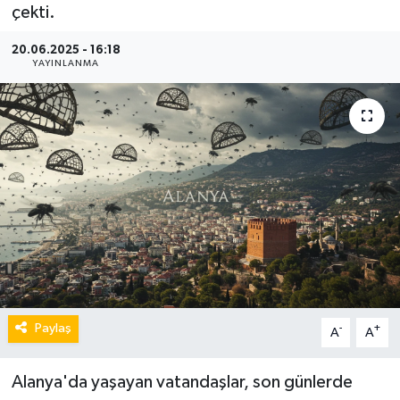
çekti.
20.06.2025 - 16:18
YAYINLANMA
Paylaş
-
+
A
A
Alanya'da yaşayan vatandaşlar, son günlerde