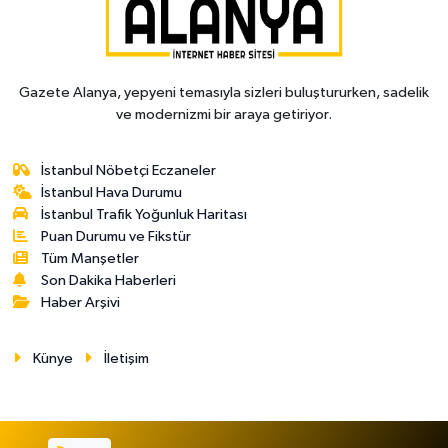
Gazete Alanya, yepyeni temasıyla sizleri buluştururken, sadelik
ve modernizmi bir araya getiriyor.
İstanbul Nöbetçi Eczaneler
İstanbul Hava Durumu
İstanbul Trafik Yoğunluk Haritası
Puan Durumu ve Fikstür
Tüm Manşetler
Son Dakika Haberleri
Haber Arşivi
Künye
İletişim