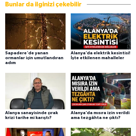
Bunlar da ilginizi çekebilir
Sapadere'de yanan
Alanya’da elektrik kesintisi!
ormanlar için umutlandıran
İşte etkilenen mahalleler
adım
Alanya sanayisinde çırak
Alanya’da mısıra izin verildi
krizi tarihe mi karıştı?
ama tezgâhta ne çıktı?