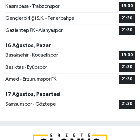
Kasımpaşa - Trabzonspor
19:00
Gençlerbirliği S.K. - Fenerbahçe
21:30
Gaziantep FK - Alanyaspor
21:30
16 Ağustos, Pazar
Başakşehir - Kocaelispor
19:00
Beşiktaş - Eyüpspor
21:30
Amed - Erzurumspor FK
21:30
17 Ağustos, Pazartesi
Samsunspor - Göztepe
21:30