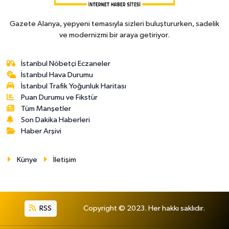
Gazete Alanya, yepyeni temasıyla sizleri buluştururken, sadelik
ve modernizmi bir araya getiriyor.
İstanbul Nöbetçi Eczaneler
İstanbul Hava Durumu
İstanbul Trafik Yoğunluk Haritası
Puan Durumu ve Fikstür
Tüm Manşetler
Son Dakika Haberleri
Haber Arşivi
Künye
İletişim
RSS
Copyright © 2023. Her hakkı saklıdır.