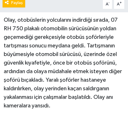
Paylaş
-
+
A
A
Olay, otobüslerin yolcularını indirdiği sırada, 07
RH 750 plakalı otomobilin sürücüsünün yoldan
geçemediği gerekçesiyle otobüs şoförleriyle
tartışması sonucu meydana geldi. Tartışmanın
büyümesiyle otomobil sürücüsü, üzerinde özel
güvenlik kıyafetiyle, önce bir otobüs şoförünü,
ardından da olaya müdahale etmek isteyen diğer
şoförü bıçakladı. Yaralı şoförler hastaneye
kaldırılırken, olay yerinden kaçan saldırganın
yakalanması için çalışmalar başlatıldı. Olay anı
kameralara yansıdı.