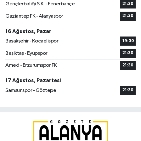
Gençlerbirliği S.K. - Fenerbahçe
21:30
Gaziantep FK - Alanyaspor
21:30
16 Ağustos, Pazar
Başakşehir - Kocaelispor
19:00
Beşiktaş - Eyüpspor
21:30
Amed - Erzurumspor FK
21:30
17 Ağustos, Pazartesi
Samsunspor - Göztepe
21:30