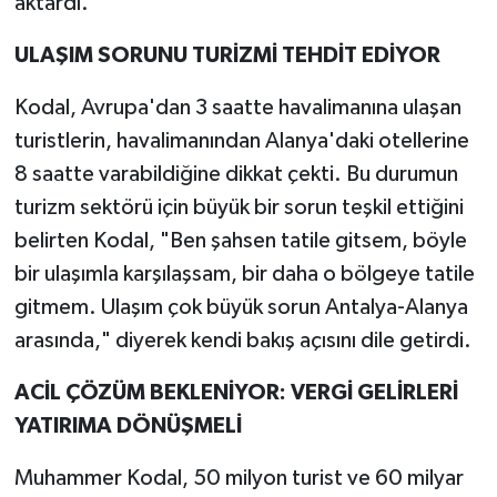
aktardı.
ULAŞIM SORUNU TURİZMİ TEHDİT EDİYOR
Kodal, Avrupa'dan 3 saatte havalimanına ulaşan
turistlerin, havalimanından Alanya'daki otellerine
8 saatte varabildiğine dikkat çekti. Bu durumun
turizm sektörü için büyük bir sorun teşkil ettiğini
belirten Kodal, "Ben şahsen tatile gitsem, böyle
bir ulaşımla karşılaşsam, bir daha o bölgeye tatile
gitmem. Ulaşım çok büyük sorun Antalya-Alanya
arasında," diyerek kendi bakış açısını dile getirdi.
ACİL ÇÖZÜM BEKLENİYOR: VERGİ GELİRLERİ
YATIRIMA DÖNÜŞMELİ
Muhammer Kodal, 50 milyon turist ve 60 milyar