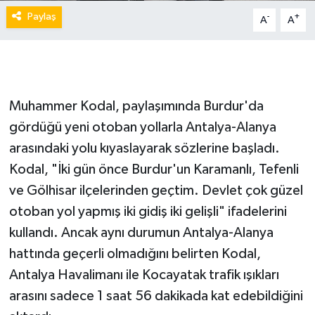
Paylaş
-
+
A
A
Muhammer Kodal, paylaşımında Burdur'da
gördüğü yeni otoban yollarla Antalya-Alanya
arasındaki yolu kıyaslayarak sözlerine başladı.
Kodal, "İki gün önce Burdur'un Karamanlı, Tefenli
ve Gölhisar ilçelerinden geçtim. Devlet çok güzel
otoban yol yapmış iki gidiş iki gelişli" ifadelerini
kullandı. Ancak aynı durumun Antalya-Alanya
hattında geçerli olmadığını belirten Kodal,
Antalya Havalimanı ile Kocayatak trafik ışıkları
arasını sadece 1 saat 56 dakikada kat edebildiğini