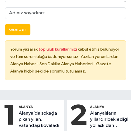
Gönder
Yorum yazarak
topluluk kurallarımızı
kabul etmiş bulunuyor
ve tüm sorumluluğu üstleniyorsunuz. Yazılan yorumlardan
Alanya Haber - Son Dakika Alanya Haberleri - Gazete
Alanya hiçbir şekilde sorumlu tutulamaz.
1
2
ALANYA
ALANYA
Alanya’da sokağa
Alanyalıların
çıkan yılan,
yıllardır beklediği
vatandaşı kovaladı
yol askıdan