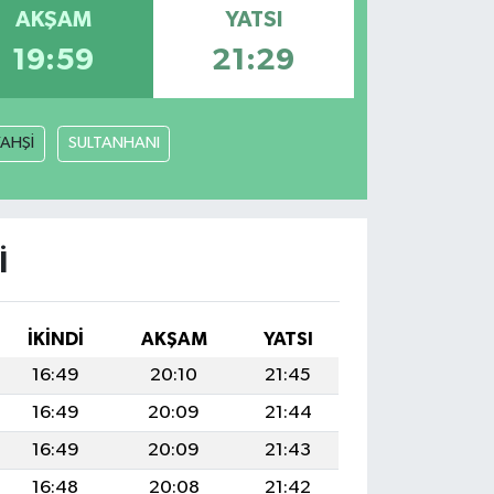
AKŞAM
YATSI
19:59
21:29
YAHŞİ
SULTANHANI
I
İKINDI
AKŞAM
YATSI
16:49
20:10
21:45
16:49
20:09
21:44
16:49
20:09
21:43
16:48
20:08
21:42