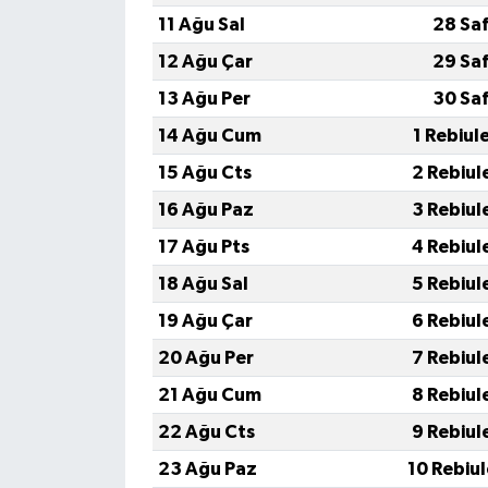
11 Ağu Sal
28 Sa
12 Ağu Çar
29 Sa
13 Ağu Per
30 Sa
14 Ağu Cum
1 Rebiul
15 Ağu Cts
2 Rebiul
16 Ağu Paz
3 Rebiul
17 Ağu Pts
4 Rebiul
18 Ağu Sal
5 Rebiul
19 Ağu Çar
6 Rebiul
20 Ağu Per
7 Rebiul
21 Ağu Cum
8 Rebiul
22 Ağu Cts
9 Rebiul
23 Ağu Paz
10 Rebiu