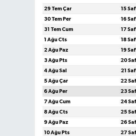
29 Tem Çar
15 Sa
30 Tem Per
16 Sa
31 Tem Cum
17 Sa
1 Ağu Cts
18 Sa
2 Ağu Paz
19 Sa
3 Ağu Pts
20 Sa
4 Ağu Sal
21 Sa
5 Ağu Çar
22 Sa
6 Ağu Per
23 Sa
7 Ağu Cum
24 Sa
8 Ağu Cts
25 Sa
9 Ağu Paz
26 Sa
10 Ağu Pts
27 Sa