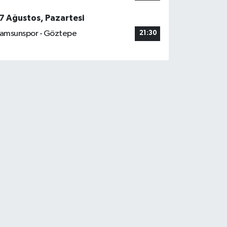
7 Ağustos, Pazartesi
amsunspor - Göztepe
21:30