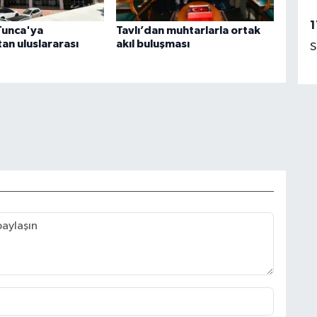
1
Tunca'ya
Tavlı’dan muhtarlarla ortak
an uluslararası
akıl buluşması
S