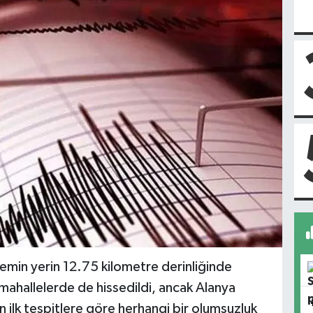
remin yerin 12.75 kilometre derinliğinde
e mahallelerde de hissedildi, ancak Alanya
 ilk tespitlere göre herhangi bir olumsuzluk