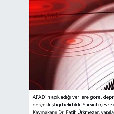
AFAD’ın açıkladığı verilere göre, dep
gerçekleştiği belirtildi. Sarsıntı çevr
Kaymakamı Dr. Fatih Ürkmezer, yapılan