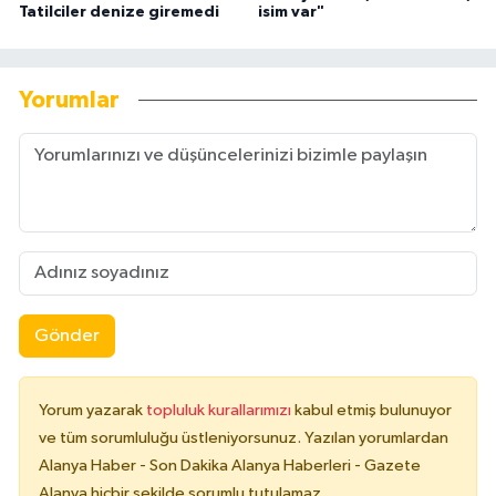
Tatilciler denize giremedi
isim var"
Yorumlar
Gönder
Yorum yazarak
topluluk kurallarımızı
kabul etmiş bulunuyor
ve tüm sorumluluğu üstleniyorsunuz. Yazılan yorumlardan
Alanya Haber - Son Dakika Alanya Haberleri - Gazete
Alanya hiçbir şekilde sorumlu tutulamaz.