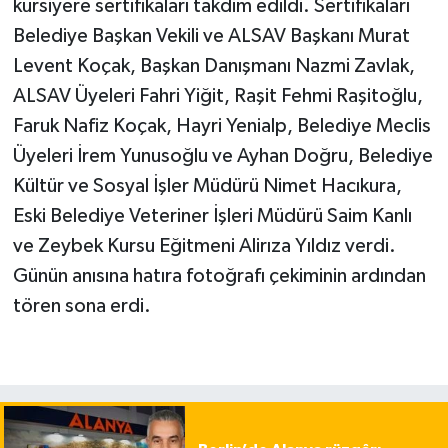
kursiyere sertifikaları takdim edildi. Sertifikaları
Belediye Başkan Vekili ve ALSAV Başkanı Murat
Levent Koçak, Başkan Danışmanı Nazmi Zavlak,
ALSAV Üyeleri Fahri Yiğit, Raşit Fehmi Raşitoğlu,
Faruk Nafiz Koçak, Hayri Yenialp, Belediye Meclis
Üyeleri İrem Yunusoğlu ve Ayhan Doğru, Belediye
Kültür ve Sosyal İşler Müdürü Nimet Hacıkura,
Eski Belediye Veteriner İşleri Müdürü Saim Kanlı
ve Zeybek Kursu Eğitmeni Alirıza Yıldız verdi.
Günün anısına hatıra fotoğrafı çekiminin ardından
tören sona erdi.