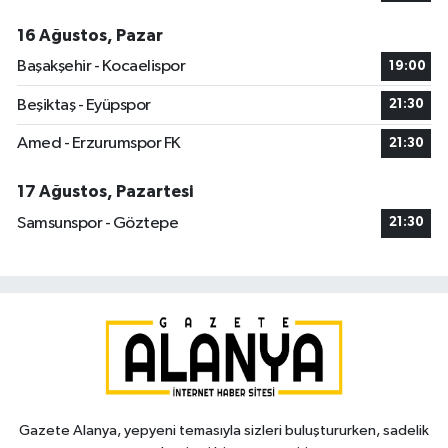
16 Ağustos, Pazar
Başakşehir - Kocaelispor
19:00
Beşiktaş - Eyüpspor
21:30
Amed - Erzurumspor FK
21:30
17 Ağustos, Pazartesi
Samsunspor - Göztepe
21:30
Gazete Alanya, yepyeni temasıyla sizleri buluştururken, sadelik