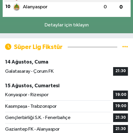
10
Alanyaspor
0
0
Detaylar için tıklayın
Süper Lig Fikstür
14 Ağustos, Cuma
Galatasaray - Çorum FK
21:30
15 Ağustos, Cumartesi
Konyaspor - Rizespor
19:00
Kasımpaşa - Trabzonspor
19:00
Gençlerbirliği S.K. - Fenerbahçe
21:30
Gaziantep FK - Alanyaspor
21:30