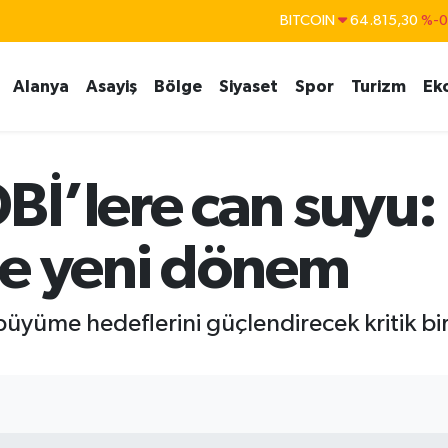
BITCOIN
64.815,30
%-0
DOLAR
47,7436
%0.
Alanya
Asayiş
Bölge
Siyaset
Spor
Turizm
Ek
EURO
55,2510
%0.
STERLİN
64,4811
%0.
GRAM ALTIN
6660.55
%
İ’lere can suyu:
BİST100
13.779
%-
de yeni dönem
 büyüme hedeflerini güçlendirecek kritik b