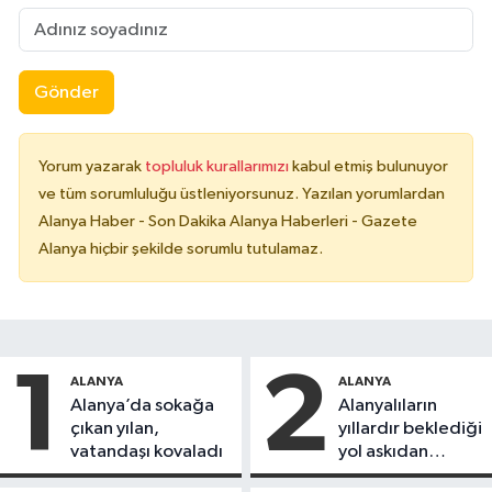
Gönder
Yorum yazarak
topluluk kurallarımızı
kabul etmiş bulunuyor
ve tüm sorumluluğu üstleniyorsunuz. Yazılan yorumlardan
Alanya Haber - Son Dakika Alanya Haberleri - Gazete
Alanya hiçbir şekilde sorumlu tutulamaz.
1
2
ALANYA
ALANYA
Alanya’da sokağa
Alanyalıların
çıkan yılan,
yıllardır beklediği
vatandaşı kovaladı
yol askıdan
döndü