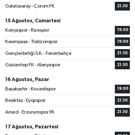
Galatasaray - Çorum FK
21:30
15 Ağustos, Cumartesi
Konyaspor - Rizespor
19:00
Kasımpaşa - Trabzonspor
19:00
Gençlerbirliği S.K. - Fenerbahçe
21:30
Gaziantep FK - Alanyaspor
21:30
16 Ağustos, Pazar
Başakşehir - Kocaelispor
19:00
Beşiktaş - Eyüpspor
21:30
Amed - Erzurumspor FK
21:30
17 Ağustos, Pazartesi