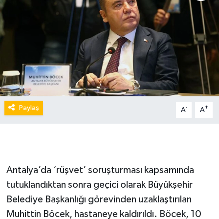
Paylaş
-
+
A
A
Antalya’da ‘rüşvet’ soruşturması kapsamında
tutuklandıktan sonra geçici olarak Büyükşehir
Belediye Başkanlığı görevinden uzaklaştırılan
Muhittin Böcek, hastaneye kaldırıldı. Böcek, 10