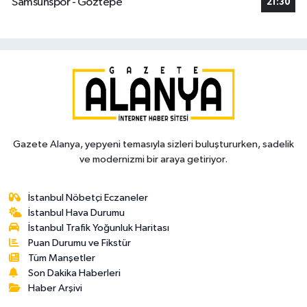
Samsunspor - Göztepe
21:30
Gazete Alanya, yepyeni temasıyla sizleri buluştururken, sadelik
ve modernizmi bir araya getiriyor.
İstanbul Nöbetçi Eczaneler
İstanbul Hava Durumu
İstanbul Trafik Yoğunluk Haritası
Puan Durumu ve Fikstür
Tüm Manşetler
Son Dakika Haberleri
Haber Arşivi