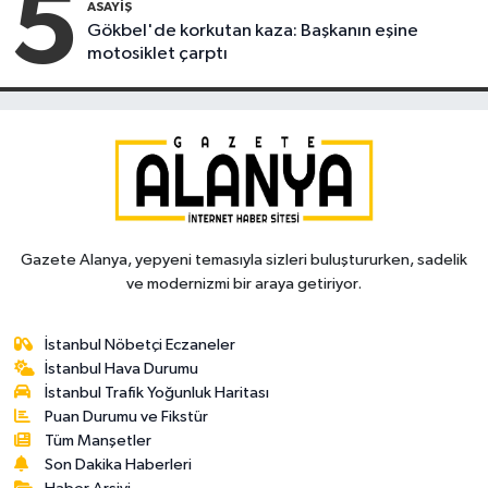
5
ASAYIŞ
Gökbel'de korkutan kaza: Başkanın eşine
motosiklet çarptı
Gazete Alanya, yepyeni temasıyla sizleri buluştururken, sadelik
ve modernizmi bir araya getiriyor.
İstanbul Nöbetçi Eczaneler
İstanbul Hava Durumu
İstanbul Trafik Yoğunluk Haritası
Puan Durumu ve Fikstür
Tüm Manşetler
Son Dakika Haberleri