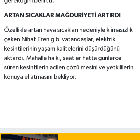
gerektiğini belirtti.
ARTAN SICAKLAR MAĞDURİYETİ ARTIRDI
Özellikle artan hava sıcakları nedeniyle klimasızlık
çeken Nihat Eren gibi vatandaşlar, elektrik
kesintilerinin yaşam kalitelerini düşürdüğünü
aktardı. Mahalle halkı, saatler hatta günlerce
süren kesintilerin acilen çözülmesini ve yetkililerin
konuya el atmasını bekliyor.