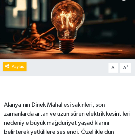
Paylaş
-
+
A
A
Alanya'nın Dinek Mahallesi sakinleri, son
zamanlarda artan ve uzun süren elektrik kesintileri
nedeniyle büyük mağduriyet yaşadıklarını
belirterek yetkililere seslendi. Özellikle dün