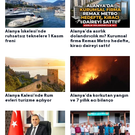
Alanya İskelesi’nde
Alanya’da asırlık
ruhsatsız teknelere 1 Kasım
dolandırıcılık mı? Kurumsal
freni
firma Remax Metro hedefte,
kiracı daireyi sattı!
Alanya Kalesi’nde Rum
Alanya’da korkutan yangın
evleri turizme açılıyor
ve 7 yıllık acı bilanço