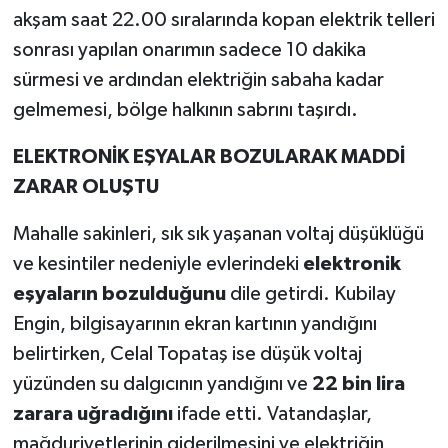
akşam saat 22.00 sıralarında kopan elektrik telleri
sonrası yapılan onarımın sadece 10 dakika
sürmesi ve ardından elektriğin sabaha kadar
gelmemesi, bölge halkının sabrını taşırdı.
ELEKTRONİK EŞYALAR BOZULARAK MADDİ
ZARAR OLUŞTU
Mahalle sakinleri, sık sık yaşanan voltaj düşüklüğü
ve kesintiler nedeniyle evlerindeki
elektronik
eşyaların bozulduğunu
dile getirdi. Kubilay
Engin, bilgisayarının ekran kartının yandığını
belirtirken, Celal Topataş ise düşük voltaj
yüzünden su dalgıcının yandığını ve
22 bin lira
zarara uğradığını
ifade etti. Vatandaşlar,
mağduriyetlerinin giderilmesini ve elektriğin