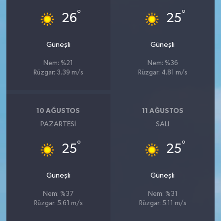
°
°
26
25
Güneşli
Güneşli
Nem: %21
Nem: %36
Rüzgar: 3.39 m/s
Rüzgar: 4.81 m/s
10 AĞUSTOS
11 AĞUSTOS
PAZARTESI
SALI
°
°
25
25
Güneşli
Güneşli
Nem: %37
Nem: %31
Rüzgar: 5.61 m/s
Rüzgar: 5.11 m/s