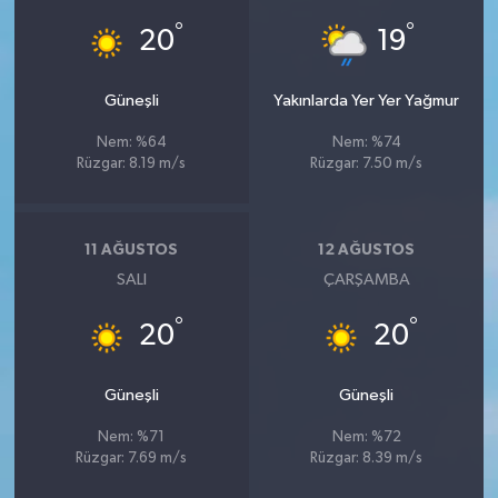
°
°
20
19
Güneşli
Yakınlarda Yer Yer Yağmur
Nem: %64
Nem: %74
Rüzgar: 8.19 m/s
Rüzgar: 7.50 m/s
11 AĞUSTOS
12 AĞUSTOS
SALI
ÇARŞAMBA
°
°
20
20
Güneşli
Güneşli
Nem: %71
Nem: %72
Rüzgar: 7.69 m/s
Rüzgar: 8.39 m/s