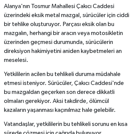
Alanya'nın Tosmur Mahallesi Çakıcı Caddesi
üzerindeki eksik metal mazgal, sürücüler için ciddi
bir tehlike oluşturuyor. Parçası eksik olan bu
mazgalın, herhangi bir aracın veya motosikletin
üzerinden geçmesi durumunda, sürücülerin
direksiyon hakimiyetini aniden kaybetmeleri an
meselesi.
Yetkililerin acilen bu tehlikeli duruma müdahale
etmesi isteniyor. Sürücüler, Çakıcı Caddesi'nde
bu mazgaldan geçerken son derece dikkatli
olmaları gerekiyor. Aksi takdirde, ölümcül
kazaların yaşanması kaçınılmaz hale gelebilir.
Vatandaşlar, yetkililerin bu tehlikeli sorunu en kısa
sürede çözmesi için çağrıda bulunuyor.