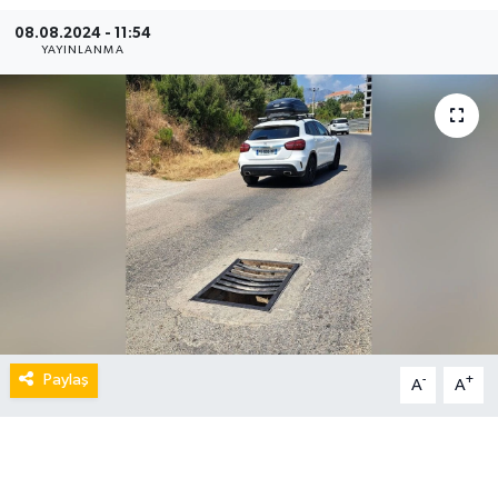
08.08.2024 - 11:54
YAYINLANMA
Paylaş
-
+
A
A