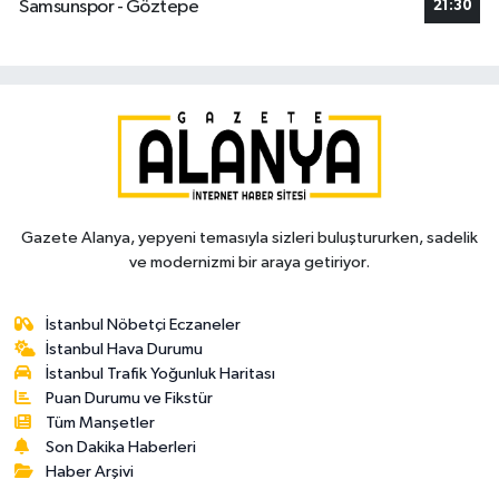
Samsunspor - Göztepe
21:30
Gazete Alanya, yepyeni temasıyla sizleri buluştururken, sadelik
ve modernizmi bir araya getiriyor.
İstanbul Nöbetçi Eczaneler
İstanbul Hava Durumu
İstanbul Trafik Yoğunluk Haritası
Puan Durumu ve Fikstür
Tüm Manşetler
Son Dakika Haberleri
Haber Arşivi