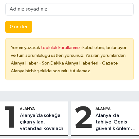
Gönder
Yorum yazarak
topluluk kurallarımızı
kabul etmiş bulunuyor
ve tüm sorumluluğu üstleniyorsunuz. Yazılan yorumlardan
Alanya Haber - Son Dakika Alanya Haberleri - Gazete
Alanya hiçbir şekilde sorumlu tutulamaz.
1
2
ALANYA
ALANYA
Alanya’da sokağa
Alanya'da
çıkan yılan,
tahliye: Geniş
vatandaşı kovaladı
güvenlik önlemi
alındı