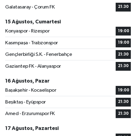
Galatasaray - Çorum FK
21:30
15 Ağustos, Cumartesi
Konyaspor - Rizespor
19:00
Kasımpaşa - Trabzonspor
19:00
Gençlerbirliği S.K. - Fenerbahçe
21:30
Gaziantep FK - Alanyaspor
21:30
16 Ağustos, Pazar
Başakşehir - Kocaelispor
19:00
Beşiktaş - Eyüpspor
21:30
Amed - Erzurumspor FK
21:30
17 Ağustos, Pazartesi