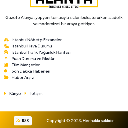
Gazete Alanya, yepyeni temasıyla sizleri buluştururken, sadelik
ve modernizmi bir araya getiriyor.
İstanbul Nöbetçi Eczaneler
İstanbul Hava Durumu
İstanbul Trafik Yoğunluk Haritası
Puan Durumu ve Fikstür
Tüm Manşetler
Son Dakika Haberleri
Haber Arşivi
Künye
İletişim
RSS
Copyright © 2023. Her hakkı saklıdır.