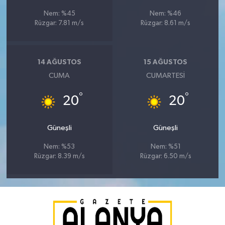
Nem: %45
Nem: %46
Rüzgar: 7.81 m/s
Rüzgar: 8.61 m/s
14 AĞUSTOS
15 AĞUSTOS
CUMA
CUMARTESI
°
°
20
20
Güneşli
Güneşli
Nem: %53
Nem: %51
Rüzgar: 8.39 m/s
Rüzgar: 6.50 m/s