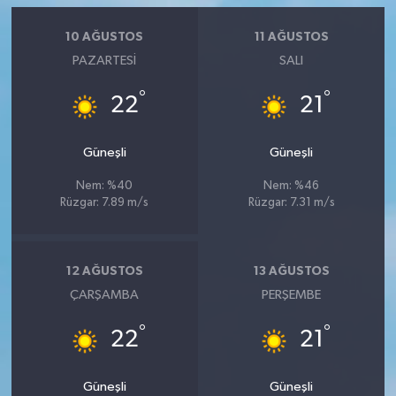
10 AĞUSTOS
11 AĞUSTOS
PAZARTESI
SALI
°
°
22
21
Güneşli
Güneşli
Nem: %40
Nem: %46
Rüzgar: 7.89 m/s
Rüzgar: 7.31 m/s
12 AĞUSTOS
13 AĞUSTOS
ÇARŞAMBA
PERŞEMBE
°
°
22
21
Güneşli
Güneşli