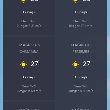
Güneşli
Güneşli
Nem: %29
Nem: %23
Rüzgar: 8.31 m/s
Rüzgar: 7.11 m/s
12 AĞUSTOS
13 AĞUSTOS
ÇARŞAMBA
PERŞEMBE
°
°
27
27
Güneşli
Güneşli
Nem: %21
Nem: %18
Rüzgar: 6.69 m/s
Rüzgar: 5.89 m/s