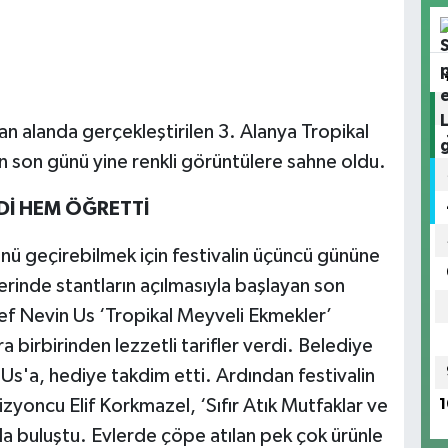
an alanda gerçekleştirilen 3. Alanya Tropikal
n son günü yine renkli görüntülere sahne oldu.
Dİ HEM ÖĞRETTİ
nü geçirebilmek için festivalin üçüncü gününe
erinde stantların açılmasıyla başlayan son
ef Nevin Us ‘Tropikal Meyveli Ekmekler’
ra birbirinden lezzetli tarifler verdi. Belediye
Us'a, hediye takdim etti. Ardından festivalin
izyoncu Elif Korkmazel, ‘Sıfır Atık Mutfaklar ve
1
la buluştu. Evlerde çöpe atılan pek çok ürünle