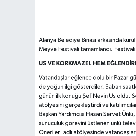
Alanya Belediye Binası arkasında kurul
Meyve Festivali tamamlandı. Festivali
US VE KORKMAZEL HEM EĞLENDİR
Vatandaşlar eğlence dolu bir Pazar gü
de yoğun ilgi gösterdiler. Sabah saatl
günün ilk konuğu Şef Nevin Us oldu. Ş
atölyesini gerçekleştirdi ve katılımcıla
Başkan Yardımcısı Hasan Servet Ünlü, 
sunuculuk görevini üstlenen ünlü telev
Öneriler’ adlı atölyesinde vatandaşlar