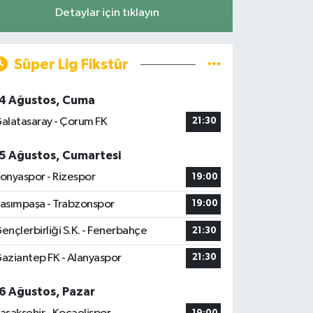
Detaylar için tıklayın
Süper Lig Fikstür
4 Ağustos, Cuma
alatasaray - Çorum FK
21:30
5 Ağustos, Cumartesi
onyaspor - Rizespor
19:00
asımpaşa - Trabzonspor
19:00
ençlerbirliği S.K. - Fenerbahçe
21:30
aziantep FK - Alanyaspor
21:30
6 Ağustos, Pazar