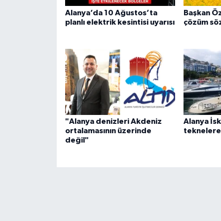
Alanya’da 10 Ağustos’ta
Başkan Öz
planlı elektrik kesintisi uyarısı
çözüm sö
"Alanya denizleri Akdeniz
Alanya İsk
ortalamasının üzerinde
teknelere 
değil"