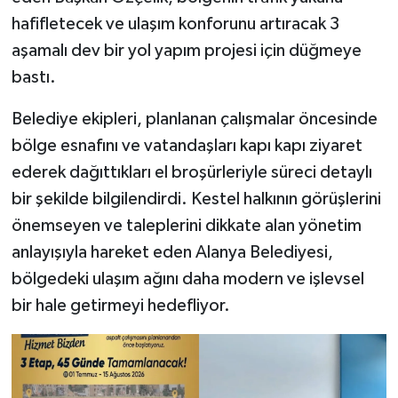
hafifletecek ve ulaşım konforunu artıracak 3
aşamalı dev bir yol yapım projesi için düğmeye
bastı.
Belediye ekipleri, planlanan çalışmalar öncesinde
bölge esnafını ve vatandaşları kapı kapı ziyaret
ederek dağıttıkları el broşürleriyle süreci detaylı
bir şekilde bilgilendirdi. Kestel halkının görüşlerini
önemseyen ve taleplerini dikkate alan yönetim
anlayışıyla hareket eden Alanya Belediyesi,
bölgedeki ulaşım ağını daha modern ve işlevsel
bir hale getirmeyi hedefliyor.