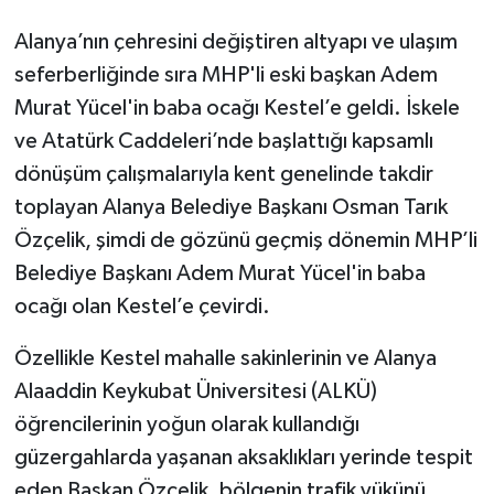
Alanya’nın çehresini değiştiren altyapı ve ulaşım
seferberliğinde sıra MHP'li eski başkan Adem
Murat Yücel'in baba ocağı Kestel’e geldi. İskele
ve Atatürk Caddeleri’nde başlattığı kapsamlı
dönüşüm çalışmalarıyla kent genelinde takdir
toplayan Alanya Belediye Başkanı Osman Tarık
Özçelik, şimdi de gözünü geçmiş dönemin MHP’li
Belediye Başkanı Adem Murat Yücel'in baba
ocağı olan Kestel’e çevirdi.
Özellikle Kestel mahalle sakinlerinin ve Alanya
Alaaddin Keykubat Üniversitesi (ALKÜ)
öğrencilerinin yoğun olarak kullandığı
güzergahlarda yaşanan aksaklıkları yerinde tespit
eden Başkan Özçelik, bölgenin trafik yükünü