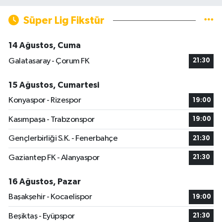
Süper Lig Fikstür
14 Ağustos, Cuma
Galatasaray - Çorum FK
21:30
15 Ağustos, Cumartesi
Konyaspor - Rizespor
19:00
Kasımpaşa - Trabzonspor
19:00
Gençlerbirliği S.K. - Fenerbahçe
21:30
Gaziantep FK - Alanyaspor
21:30
16 Ağustos, Pazar
Başakşehir - Kocaelispor
19:00
Beşiktaş - Eyüpspor
21:30