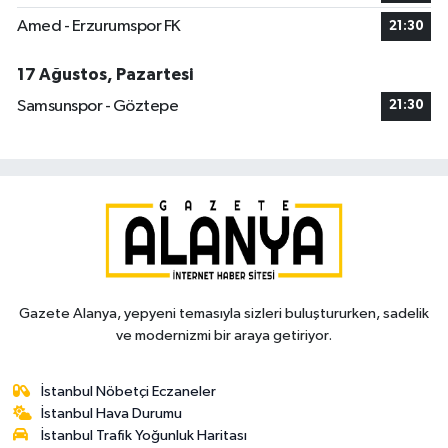
Amed - Erzurumspor FK
21:30
17 Ağustos, Pazartesi
Samsunspor - Göztepe
21:30
Gazete Alanya, yepyeni temasıyla sizleri buluştururken, sadelik
ve modernizmi bir araya getiriyor.
İstanbul Nöbetçi Eczaneler
İstanbul Hava Durumu
İstanbul Trafik Yoğunluk Haritası