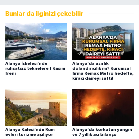
Bunlar da ilginizi çekebilir
Alanya İskelesi’nde
Alanya’da asırlık
ruhsatsız teknelere 1 Kasım
dolandırıcılık mı? Kurumsal
freni
firma Remax Metro hedefte,
kiracı daireyi sattı!
Alanya Kalesi’nde Rum
Alanya’da korkutan yangın
evleri turizme açılıyor
ve 7 yıllık acı bilanço