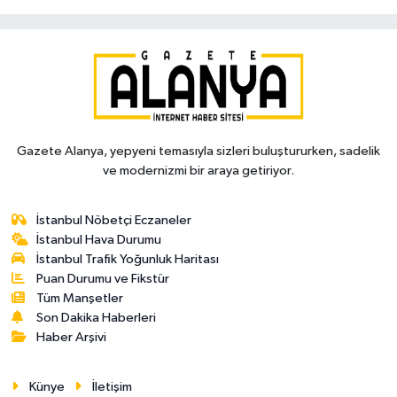
Gazete Alanya, yepyeni temasıyla sizleri buluştururken, sadelik
ve modernizmi bir araya getiriyor.
İstanbul Nöbetçi Eczaneler
İstanbul Hava Durumu
İstanbul Trafik Yoğunluk Haritası
Puan Durumu ve Fikstür
Tüm Manşetler
Son Dakika Haberleri
Haber Arşivi
Künye
İletişim