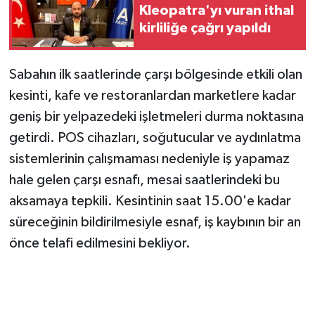
Kleopatra'yı vuran ithal
kirliliğe çağrı yapıldı
Sabahın ilk saatlerinde çarşı bölgesinde etkili olan
kesinti, kafe ve restoranlardan marketlere kadar
geniş bir yelpazedeki işletmeleri durma noktasına
getirdi. POS cihazları, soğutucular ve aydınlatma
sistemlerinin çalışmaması nedeniyle iş yapamaz
hale gelen çarşı esnafı, mesai saatlerindeki bu
aksamaya tepkili. Kesintinin saat 15.00'e kadar
süreceğinin bildirilmesiyle esnaf, iş kaybının bir an
önce telafi edilmesini bekliyor.