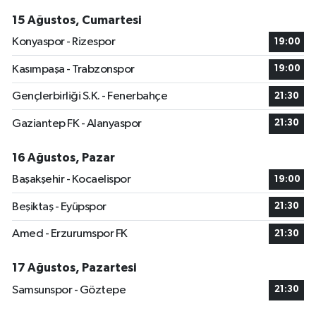
15 Ağustos, Cumartesi
Konyaspor - Rizespor
19:00
Kasımpaşa - Trabzonspor
19:00
Gençlerbirliği S.K. - Fenerbahçe
21:30
Gaziantep FK - Alanyaspor
21:30
16 Ağustos, Pazar
Başakşehir - Kocaelispor
19:00
Beşiktaş - Eyüpspor
21:30
Amed - Erzurumspor FK
21:30
17 Ağustos, Pazartesi
Samsunspor - Göztepe
21:30