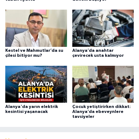
Kestel ve Mahmutlar’da su
Alanya’da anahtar
çilesi bitiyor mu?
çevirecek usta kalmıyor
Alanya'da yarın elektrik
Çocuk yetiştirirken dikkat:
kesintisi yaşanacak
Alanya’da ebeveynlere
tavsiyeler