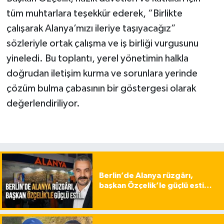
tüm muhtarlara teşekkür ederek, “Birlikte
çalışarak Alanya’mızı ileriye taşıyacağız”
sözleriyle ortak çalışma ve iş birliği vurgusunu
yineledi. Bu toplantı, yerel yönetimin halkla
doğrudan iletişim kurma ve sorunlara yerinde
çözüm bulma çabasının bir göstergesi olarak
değerlendiriliyor.
Berlin’de Alanya rüzgârı,
başkan Özçelik’le güçlü esti…