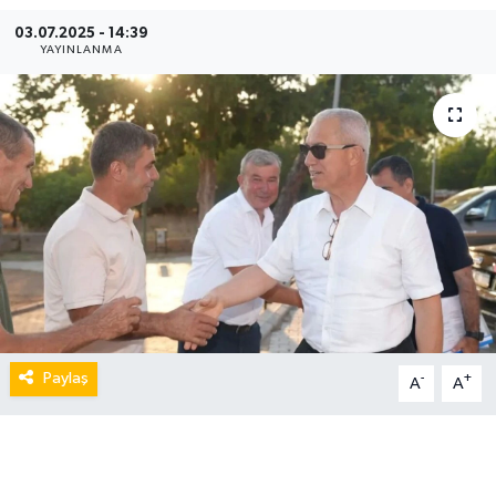
03.07.2025 - 14:39
YAYINLANMA
Paylaş
-
+
A
A