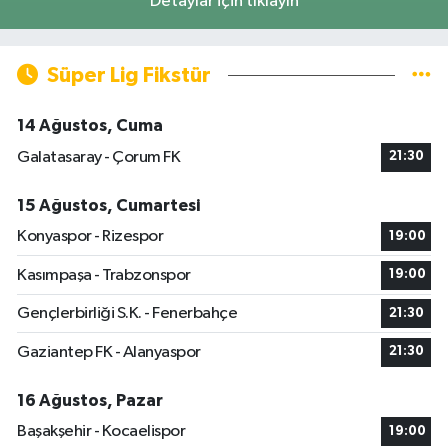
Detaylar için tıklayın
Süper Lig Fikstür
14 Ağustos, Cuma
Galatasaray - Çorum FK
21:30
15 Ağustos, Cumartesi
Konyaspor - Rizespor
19:00
Kasımpaşa - Trabzonspor
19:00
Gençlerbirliği S.K. - Fenerbahçe
21:30
Gaziantep FK - Alanyaspor
21:30
16 Ağustos, Pazar
Başakşehir - Kocaelispor
19:00