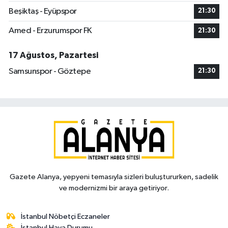
Beşiktaş - Eyüpspor
21:30
Amed - Erzurumspor FK
21:30
17 Ağustos, Pazartesi
Samsunspor - Göztepe
21:30
Gazete Alanya, yepyeni temasıyla sizleri buluştururken, sadelik
ve modernizmi bir araya getiriyor.
İstanbul Nöbetçi Eczaneler
İstanbul Hava Durumu