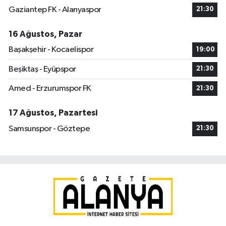
Gaziantep FK - Alanyaspor
21:30
16 Ağustos, Pazar
Başakşehir - Kocaelispor
19:00
Beşiktaş - Eyüpspor
21:30
Amed - Erzurumspor FK
21:30
17 Ağustos, Pazartesi
Samsunspor - Göztepe
21:30