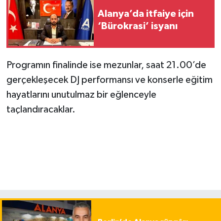
Alanya’da itfaiye için
‘Bürokrasi’ isyanı
Programın finalinde ise mezunlar, saat 21.00’de
gerçekleşecek DJ performansı ve konserle eğitim
hayatlarını unutulmaz bir eğlenceyle
taçlandıracaklar.