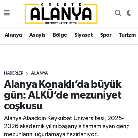
Alanya
İstanbul Nöbetçi Eczaneler
Alanya
Asayiş
Bölge
Siyaset
Spor
Turizm
Asayiş
İstanbul Hava Durumu
Bölge
İstanbul Trafik Yoğunluk Haritası
Siyaset
Süper Lig Puan Durumu ve Fikstür
HABERLER
ALANYA
Alanya Konaklı’da büyük
Spor
Tüm Manşetler
gün: ALKÜ’de mezuniyet
Turizm
Son Dakika Haberleri
coşkusu
Ekonomi
Haber Arşivi
Alanya Alaaddin Keykubat Üniversitesi, 2025-
2026 akademik yılını başarıyla tamamlayan genç
Gazipaşa
mezunlarını uğurlamaya hazırlanıyor.