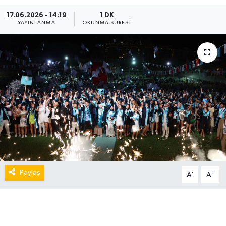
17.06.2026 - 14:19
1 DK
YAYINLANMA
OKUNMA SÜRESI
Paylaş
-
+
A
A