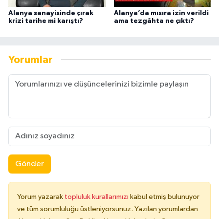
Alanya sanayisinde çırak
Alanya’da mısıra izin verildi
krizi tarihe mi karıştı?
ama tezgâhta ne çıktı?
Yorumlar
Gönder
Yorum yazarak
topluluk kurallarımızı
kabul etmiş bulunuyor
ve tüm sorumluluğu üstleniyorsunuz. Yazılan yorumlardan