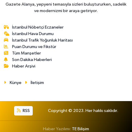
Gazete Alanya, yepyeni temasıyla sizleri buluştururken, sadelik
ve modernizmi bir araya getiriyor.
İstanbul Nöbetçi Eczaneler
İstanbul Hava Durumu
İstanbul Trafik Yoğunluk Haritası
Puan Durumu ve Fikstür
Tüm Manşetler
Son Dakika Haberleri
Haber Arşivi
Künye
İletişim
RSS
Copyright © 2023. Her hakkı saklıdır.
Haber Yazılımı:
TE Bilişim