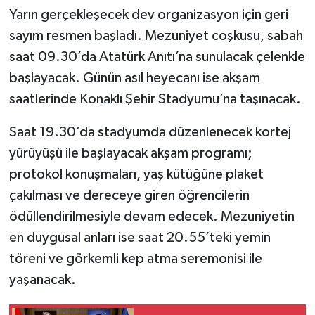
Yarın gerçekleşecek dev organizasyon için geri
sayım resmen başladı. Mezuniyet coşkusu, sabah
saat 09.30’da Atatürk Anıtı’na sunulacak çelenkle
başlayacak. Günün asıl heyecanı ise akşam
saatlerinde Konaklı Şehir Stadyumu’na taşınacak.
Saat 19.30’da stadyumda düzenlenecek kortej
yürüyüşü ile başlayacak akşam programı;
protokol konuşmaları, yaş kütüğüne plaket
çakılması ve dereceye giren öğrencilerin
ödüllendirilmesiyle devam edecek. Mezuniyetin
en duygusal anları ise saat 20.55’teki yemin
töreni ve görkemli kep atma seremonisi ile
yaşanacak.