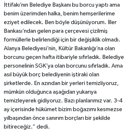
İttifakı’nın Belediye Başkanı bu borcu yaptı ama
benim üzerimden halka, benim hemşerilerime
eziyet edilecek. Ben böyle düşünüyorum. İller
Bankası’ndan gelen para çerçevesi çizilmiş
formüllerle belirlendiği için bir değişiklik olmadı.
Alanya Belediyesi’nin, Kültür Bakanlığı’na olan
borcunu geçen hafta itibariyle sıfırladık. Belediye
personelinin SGK’ya olan borcunu sıfırladık. Ama
asıl büyük borç belediyenin iştiraki olan
şirketlerde. En azından bir yerleri temizliyoruz,
mümkün olduğunca aşağıdan yukarıya
temizleyerek gidiyoruz. Bazı planlarımız var. 3-4
ay içerisinde hükümet bizim boğazımı kesmezse
yılbaşından önce sanırım borçları bir şekilde
bitireceğiz.” dedi.