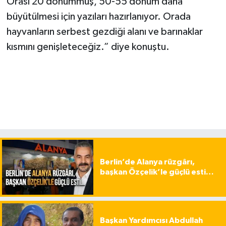
Orası 20 dönümmüş, 50-55 dönüm daha
büyütülmesi için yazıları hazırlanıyor. Orada
hayvanların serbest gezdiği alanı ve barınaklar
kısmını genişleteceğiz.” diye konuştu.
Berlin’de Alanya rüzgârı,
başkan Özçelik’le güçlü esti…
Başkan Yardımcısı Abdullah