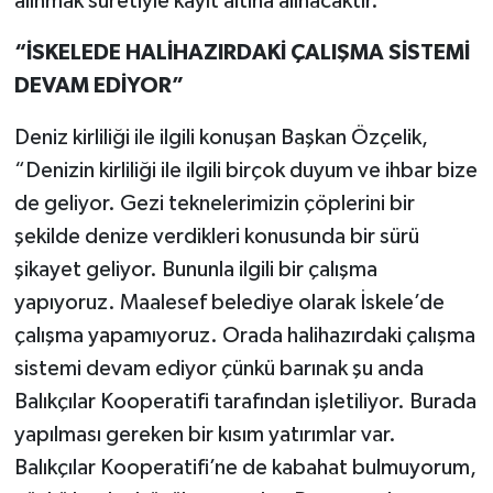
alınmak suretiyle kayıt altına alınacaktır."
“İSKELEDE HALİHAZIRDAKİ ÇALIŞMA SİSTEMİ
DEVAM EDİYOR”
Deniz kirliliği ile ilgili konuşan Başkan Özçelik,
“Denizin kirliliği ile ilgili birçok duyum ve ihbar bize
de geliyor. Gezi teknelerimizin çöplerini bir
şekilde denize verdikleri konusunda bir sürü
şikayet geliyor. Bununla ilgili bir çalışma
yapıyoruz. Maalesef belediye olarak İskele’de
çalışma yapamıyoruz. Orada halihazırdaki çalışma
sistemi devam ediyor çünkü barınak şu anda
Balıkçılar Kooperatifi tarafından işletiliyor. Burada
yapılması gereken bir kısım yatırımlar var.
Balıkçılar Kooperatifi’ne de kabahat bulmuyorum,