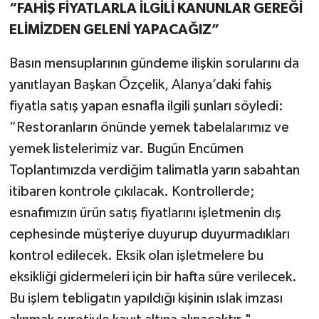
“FAHİŞ FİYATLARLA İLGİLİ KANUNLAR GEREĞİ
ELİMİZDEN GELENİ YAPACAĞIZ”
Basın mensuplarının gündeme ilişkin sorularını da
yanıtlayan Başkan Özçelik, Alanya’daki fahiş
fiyatla satış yapan esnafla ilgili şunları söyledi:
“Restoranların önünde yemek tabelalarımız ve
yemek listelerimiz var. Bugün Encümen
Toplantımızda verdiğim talimatla yarın sabahtan
itibaren kontrole çıkılacak. Kontrollerde;
esnafımızın ürün satış fiyatlarını işletmenin dış
cephesinde müşteriye duyurup duyurmadıkları
kontrol edilecek. Eksik olan işletmelere bu
eksikliği gidermeleri için bir hafta süre verilecek.
Bu işlem tebligatın yapıldığı kişinin ıslak imzası