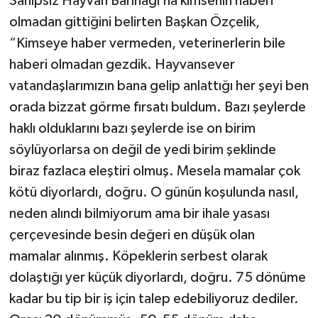
Sahipsiz Hayvan Barınağı’na kimsenin haberi
olmadan gittiğini belirten Başkan Özçelik,
“Kimseye haber vermeden, veterinerlerin bile
haberi olmadan gezdik. Hayvansever
vatandaşlarımızın bana gelip anlattığı her şeyi ben
orada bizzat görme fırsatı buldum. Bazı şeylerde
haklı olduklarını bazı şeylerde ise on birim
söylüyorlarsa on değil de yedi birim şeklinde
biraz fazlaca eleştiri olmuş. Mesela mamalar çok
kötü diyorlardı, doğru. O günün koşulunda nasıl,
neden alındı bilmiyorum ama bir ihale yasası
çerçevesinde besin değeri en düşük olan
mamalar alınmış. Köpeklerin serbest olarak
dolaştığı yer küçük diyorlardı, doğru. 75 dönüme
kadar bu tip bir iş için talep edebiliyoruz dediler.