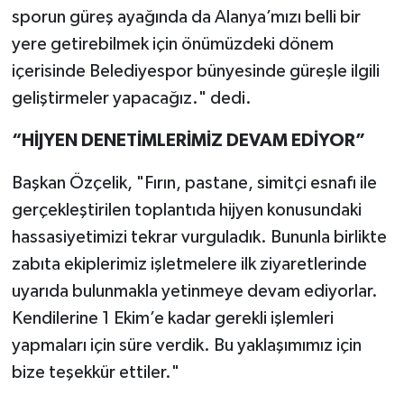
sporun güreş ayağında da Alanya’mızı belli bir
yere getirebilmek için önümüzdeki dönem
içerisinde Belediyespor bünyesinde güreşle ilgili
geliştirmeler yapacağız." dedi.
“HİJYEN DENETİMLERİMİZ DEVAM EDİYOR”
Başkan Özçelik, "Fırın, pastane, simitçi esnafı ile
gerçekleştirilen toplantıda hijyen konusundaki
hassasiyetimizi tekrar vurguladık. Bununla birlikte
zabıta ekiplerimiz işletmelere ilk ziyaretlerinde
uyarıda bulunmakla yetinmeye devam ediyorlar.
Kendilerine 1 Ekim’e kadar gerekli işlemleri
yapmaları için süre verdik. Bu yaklaşımımız için
bize teşekkür ettiler."