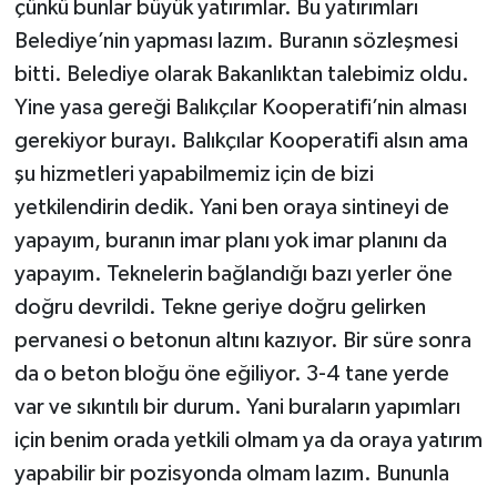
çünkü bunlar büyük yatırımlar. Bu yatırımları
Belediye’nin yapması lazım. Buranın sözleşmesi
bitti. Belediye olarak Bakanlıktan talebimiz oldu.
Yine yasa gereği Balıkçılar Kooperatifi’nin alması
gerekiyor burayı. Balıkçılar Kooperatifi alsın ama
şu hizmetleri yapabilmemiz için de bizi
yetkilendirin dedik. Yani ben oraya sintineyi de
yapayım, buranın imar planı yok imar planını da
yapayım. Teknelerin bağlandığı bazı yerler öne
doğru devrildi. Tekne geriye doğru gelirken
pervanesi o betonun altını kazıyor. Bir süre sonra
da o beton bloğu öne eğiliyor. 3-4 tane yerde
var ve sıkıntılı bir durum. Yani buraların yapımları
için benim orada yetkili olmam ya da oraya yatırım
yapabilir bir pozisyonda olmam lazım. Bununla