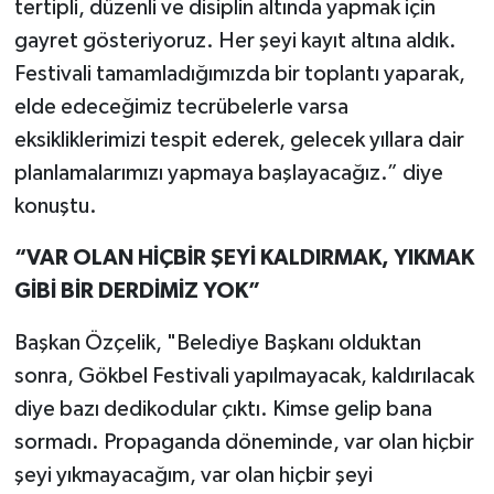
tertipli, düzenli ve disiplin altında yapmak için
gayret gösteriyoruz. Her şeyi kayıt altına aldık.
Festivali tamamladığımızda bir toplantı yaparak,
elde edeceğimiz tecrübelerle varsa
eksikliklerimizi tespit ederek, gelecek yıllara dair
planlamalarımızı yapmaya başlayacağız.” diye
konuştu.
“VAR OLAN HİÇBİR ŞEYİ KALDIRMAK, YIKMAK
GİBİ BİR DERDİMİZ YOK”
Başkan Özçelik, "Belediye Başkanı olduktan
sonra, Gökbel Festivali yapılmayacak, kaldırılacak
diye bazı dedikodular çıktı. Kimse gelip bana
sormadı. Propaganda döneminde, var olan hiçbir
şeyi yıkmayacağım, var olan hiçbir şeyi