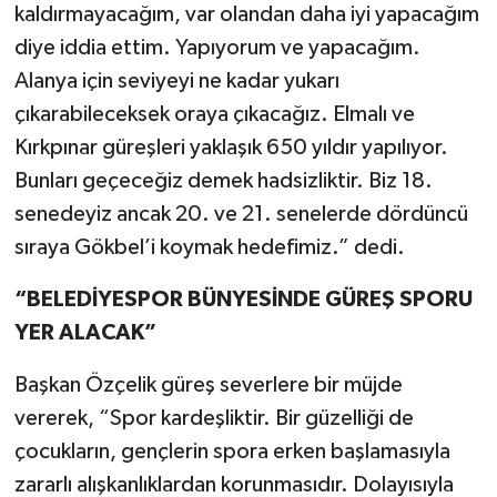
kaldırmayacağım, var olandan daha iyi yapacağım
diye iddia ettim. Yapıyorum ve yapacağım.
Alanya için seviyeyi ne kadar yukarı
çıkarabileceksek oraya çıkacağız. Elmalı ve
Kırkpınar güreşleri yaklaşık 650 yıldır yapılıyor.
Bunları geçeceğiz demek hadsizliktir. Biz 18.
senedeyiz ancak 20. ve 21. senelerde dördüncü
sıraya Gökbel’i koymak hedefimiz.” dedi.
“BELEDİYESPOR BÜNYESİNDE GÜREŞ SPORU
YER ALACAK”
Başkan Özçelik güreş severlere bir müjde
vererek, “Spor kardeşliktir. Bir güzelliği de
çocukların, gençlerin spora erken başlamasıyla
zararlı alışkanlıklardan korunmasıdır. Dolayısıyla