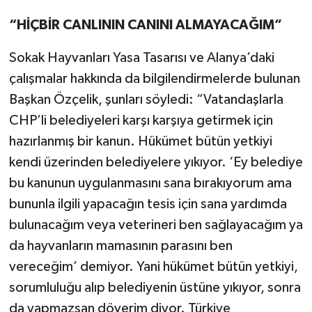
“HİÇBİR CANLININ CANINI ALMAYACAĞIM”
Sokak Hayvanları Yasa Tasarısı ve Alanya’daki
çalışmalar hakkında da bilgilendirmelerde bulunan
Başkan Özçelik, şunları söyledi: “Vatandaşlarla
CHP’li belediyeleri karşı karşıya getirmek için
hazırlanmış bir kanun. Hükümet bütün yetkiyi
kendi üzerinden belediyelere yıkıyor. ‘Ey belediye
bu kanunun uygulanmasını sana bırakıyorum ama
bununla ilgili yapacağın tesis için sana yardımda
bulunacağım veya veterineri ben sağlayacağım ya
da hayvanların mamasının parasını ben
vereceğim’ demiyor. Yani hükümet bütün yetkiyi,
sorumluluğu alıp belediyenin üstüne yıkıyor, sonra
da yapmazsan döverim diyor. Türkiye