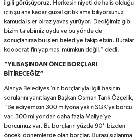
ilgili görüşüyoruz. Herkesin niyeti de halis olduğu
için şu ana kadar güzel gittik ama biliyorsunuz
kamuda işler biraz yavaş yürüyor. Dediğimiz gibi
bizim talebimiz oydu ve bu yönde de
sonuçlanırsa bu işleri belediye takip etsin. Buraları
kooperatifin yapması mümkün değil.” dedi.
“YILBAŞINDAN ÖNCE BORÇLARI
BİTİRECEĞİZ”
Alanya Belediyesi’nin borçlarıyla ilgili basının
sorularını yanıtlayan Başkan Osman Tarık Özçelik,
“Belediyemizin 300 milyona yakın SGK’ya borcu
var. 300 milyondan daha fazla Maliye’ye
borcumuz var. Bu borçların yüzde 90'ı bizden
önceki dönemlerde olan borçlar. Burası sızlanma