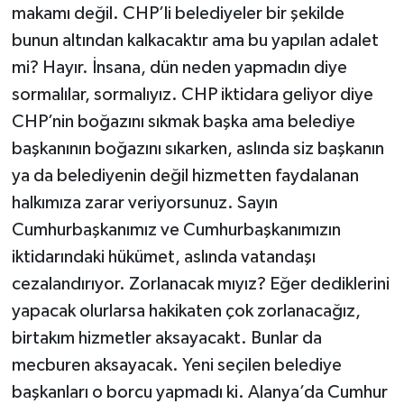
makamı değil. CHP’li belediyeler bir şekilde
bunun altından kalkacaktır ama bu yapılan adalet
mi? Hayır. İnsana, dün neden yapmadın diye
sormalılar, sormalıyız. CHP iktidara geliyor diye
CHP’nin boğazını sıkmak başka ama belediye
başkanının boğazını sıkarken, aslında siz başkanın
ya da belediyenin değil hizmetten faydalanan
halkımıza zarar veriyorsunuz. Sayın
Cumhurbaşkanımız ve Cumhurbaşkanımızın
iktidarındaki hükümet, aslında vatandaşı
cezalandırıyor. Zorlanacak mıyız? Eğer dediklerini
yapacak olurlarsa hakikaten çok zorlanacağız,
birtakım hizmetler aksayacakt. Bunlar da
mecburen aksayacak. Yeni seçilen belediye
başkanları o borcu yapmadı ki. Alanya’da Cumhur