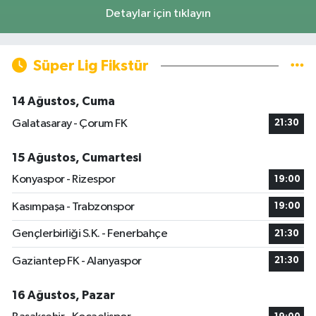
Detaylar için tıklayın
Süper Lig Fikstür
14 Ağustos, Cuma
Galatasaray - Çorum FK
21:30
15 Ağustos, Cumartesi
Konyaspor - Rizespor
19:00
Kasımpaşa - Trabzonspor
19:00
Gençlerbirliği S.K. - Fenerbahçe
21:30
Gaziantep FK - Alanyaspor
21:30
16 Ağustos, Pazar