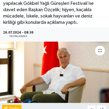
yapılacak Gökbel Yağlı Güreşleri Festivali’ne
davet eden Başkan Özçelik; hijyen, kaçakla
mücadele, İskele, sokak hayvanları ve deniz
kirliliği gibi konularda açıklama yaptı.
26.07.2024 - 08:36
YAYINLANMA
Paylaş
-
+