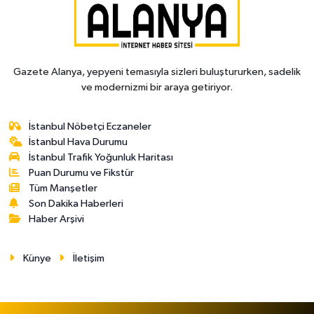
Gazete Alanya, yepyeni temasıyla sizleri buluştururken, sadelik
ve modernizmi bir araya getiriyor.
İstanbul Nöbetçi Eczaneler
İstanbul Hava Durumu
İstanbul Trafik Yoğunluk Haritası
Puan Durumu ve Fikstür
Tüm Manşetler
Son Dakika Haberleri
Haber Arşivi
Künye
İletişim