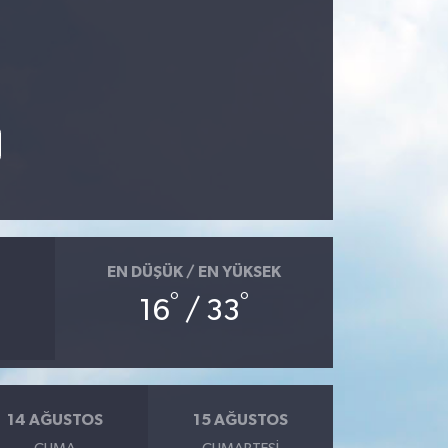
EN DÜŞÜK / EN YÜKSEK
°
°
16
/ 33
14 AĞUSTOS
15 AĞUSTOS