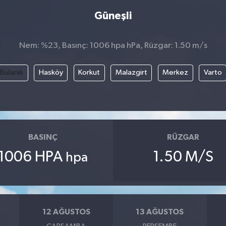
Güneşli
Nem: %23, Basınç: 1006 hpa hPa, Rüzgar: 1.50 m/s
Bulanık
Hasköy
Korkut
Malazgirt
Merkez
Varto
BASINÇ
RÜZGAR
1006 HPA
1.50 M/S
hpa
12 AĞUSTOS
13 AĞUSTOS