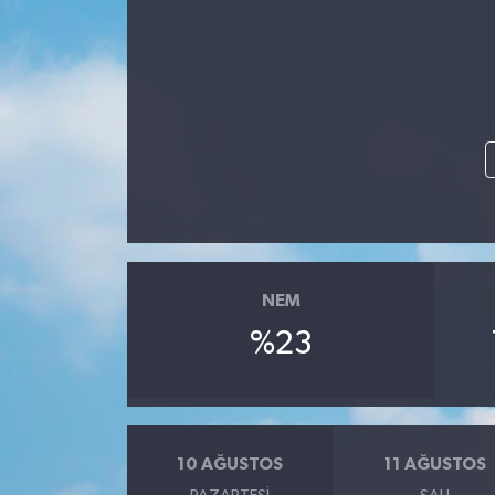
NEM
%23
10 AĞUSTOS
11 AĞUSTOS