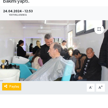
bakımı yaptı.
24.04.2024 - 12:53
YAYINLANMA
Paylaş
-
+
A
A