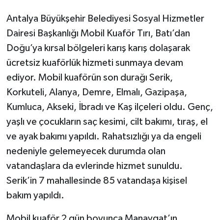
Antalya Büyükşehir Belediyesi Sosyal Hizmetler
Dairesi Başkanlığı Mobil Kuaför Tırı, Batı’dan
Doğu’ya kırsal bölgeleri karış karış dolaşarak
ücretsiz kuaförlük hizmeti sunmaya devam
ediyor. Mobil kuaförün son durağı Serik,
Korkuteli, Alanya, Demre, Elmalı, Gazipaşa,
Kumluca, Akseki, İbradı ve Kaş ilçeleri oldu. Genç,
yaşlı ve çocukların saç kesimi, cilt bakımı, tıraş, el
ve ayak bakımı yapıldı. Rahatsızlığı ya da engeli
nedeniyle gelemeyecek durumda olan
vatandaşlara da evlerinde hizmet sunuldu.
Serik’in 7 mahallesinde 85 vatandaşa kişisel
bakım yapıldı.
Mobil kuaför 2 gün boyunca Manavgat’ın