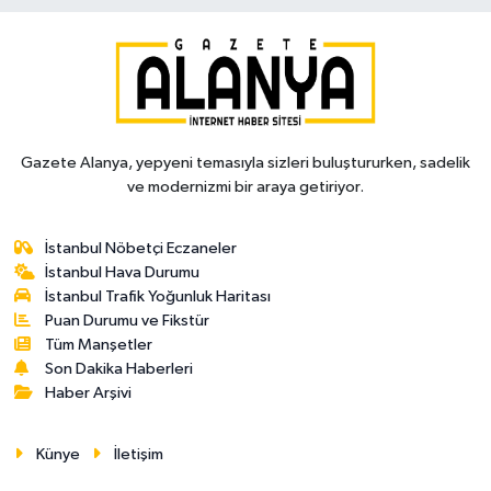
Gazete Alanya, yepyeni temasıyla sizleri buluştururken, sadelik
ve modernizmi bir araya getiriyor.
İstanbul Nöbetçi Eczaneler
İstanbul Hava Durumu
İstanbul Trafik Yoğunluk Haritası
Puan Durumu ve Fikstür
Tüm Manşetler
Son Dakika Haberleri
Haber Arşivi
Künye
İletişim