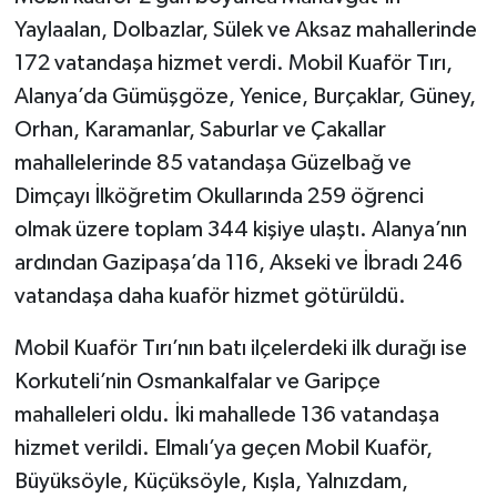
Yaylaalan, Dolbazlar, Sülek ve Aksaz mahallerinde
172 vatandaşa hizmet verdi. Mobil Kuaför Tırı,
Alanya’da Gümüşgöze, Yenice, Burçaklar, Güney,
Orhan, Karamanlar, Saburlar ve Çakallar
mahallelerinde 85 vatandaşa Güzelbağ ve
Dimçayı İlköğretim Okullarında 259 öğrenci
olmak üzere toplam 344 kişiye ulaştı. Alanya’nın
ardından Gazipaşa’da 116, Akseki ve İbradı 246
vatandaşa daha kuaför hizmet götürüldü.
Mobil Kuaför Tırı’nın batı ilçelerdeki ilk durağı ise
Korkuteli’nin Osmankalfalar ve Garipçe
mahalleleri oldu. İki mahallede 136 vatandaşa
hizmet verildi. Elmalı’ya geçen Mobil Kuaför,
Büyüksöyle, Küçüksöyle, Kışla, Yalnızdam,