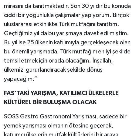
mirasını da tanıtmaktadır. Son 30 yıldır bu konuda
ciddi bir yoğunlukla çalışmalar yapıyorum. Birçok
uluslararası etkinlikte Türk mutfağını tanıttım.
Geçtiğimiz yıl da bu yarışmaya davet edilmiştim.
Bu yıl ise 25 ülkenin katılımıyla gerçekleşecek olan
bu önemli yarışmada, Türk mutfağını en iyi şekilde
temsil etmek için orada olacağım. İnşallah,
ülkemizi gururlandıracak şekilde dönüş
yapacağım.”
FAS’TAKİ YARIŞMA, KATILIMCI ÜLKELERLE
KÜLTÜREL BİR BULUŞMA OLACAK
SOSS Gastro Gastronomi Yarışması, sadece bir
yemek yarışması olmanın ötesine geçerek,
katılımcı ülkelerin mutfak kültürlerini bir araya