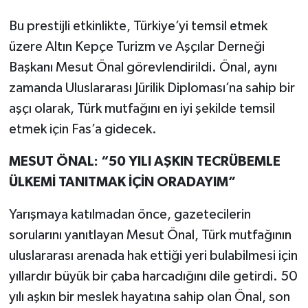
Bu prestijli etkinlikte, Türkiye’yi temsil etmek
üzere Altın Kepçe Turizm ve Aşçılar Derneği
Başkanı Mesut Önal görevlendirildi. Önal, aynı
zamanda Uluslararası Jürilik Diploması’na sahip bir
aşçı olarak, Türk mutfağını en iyi şekilde temsil
etmek için Fas’a gidecek.
MESUT ÖNAL: “50 YILI AŞKIN TECRÜBEMLE
ÜLKEMİ TANITMAK İÇİN ORADAYIM”
Yarışmaya katılmadan önce, gazetecilerin
sorularını yanıtlayan Mesut Önal, Türk mutfağının
uluslararası arenada hak ettiği yeri bulabilmesi için
yıllardır büyük bir çaba harcadığını dile getirdi. 50
yılı aşkın bir meslek hayatına sahip olan Önal, son