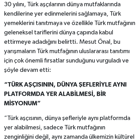
30 yılını, Türk aşçılarının dünya mutfaklarında
kendilerine yer edinmelerini sağlamaya, Türk
yemeklerini tanıtmaya ve özellikle Türk mutfağının
geleneksel tariflerini dünya çapında kabul
ettirmeye adadığını belirtti. Mesut Önal, bu
yarışmaların Türk mutfağının uluslararası tanıtımı
için çok önemli fırsatlar sunduğunu vurguladı ve
şöyle devam etti:
“TÜRK AŞÇISININ, DÜNYA ŞEFLERİYLE AYNI
PLATFORMDA YER ALABİLMESİ, BİR
MİSYONUM”
“Türk aşçısının, dünya şefleriyle aynı platformda
yer alabilmesi, sadece Türk mutfağının
zenginliğini değil, aynı zamanda ülkemizin kültürel