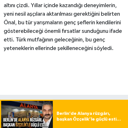
altını çizdi. Yıllar içinde kazandığı deneyimlerin,
yeni nesil aşçılara aktarılması gerektiğini belirten
Önal, bu tür yarışmaların genç şeflerin kendilerini
gösterebileceği önemli fırsatlar sunduğunu ifade
etti. Türk mutfağının geleceğinin, bu genç
yeteneklerin ellerinde şekilleneceğini söyledi.
Berlin’de Alanya rüzgârı,
başkan Özçelik’le güçlü esti…