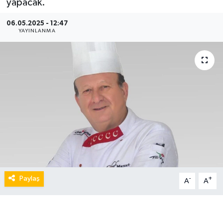
yapacak.
06.05.2025 - 12:47
YAYINLANMA
Paylaş
-
+
A
A