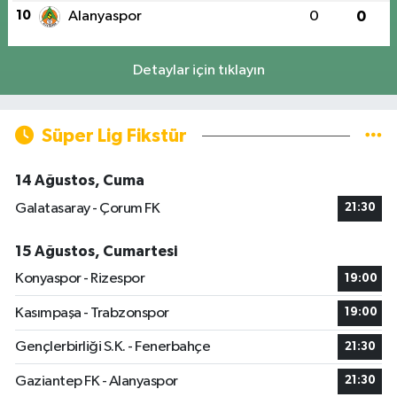
10
Alanyaspor
0
0
Detaylar için tıklayın
Süper Lig Fikstür
14 Ağustos, Cuma
Galatasaray - Çorum FK
21:30
15 Ağustos, Cumartesi
Konyaspor - Rizespor
19:00
Kasımpaşa - Trabzonspor
19:00
Gençlerbirliği S.K. - Fenerbahçe
21:30
Gaziantep FK - Alanyaspor
21:30