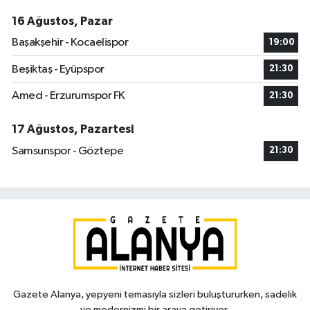
16 Ağustos, Pazar
Başakşehir - Kocaelispor
19:00
Beşiktaş - Eyüpspor
21:30
Amed - Erzurumspor FK
21:30
17 Ağustos, Pazartesi
Samsunspor - Göztepe
21:30
Gazete Alanya, yepyeni temasıyla sizleri buluştururken, sadelik
ve modernizmi bir araya getiriyor.