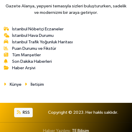
Gazete Alanya, yepyeni temasıyla sizleri buluştururken, sadelik
ve modernizmi bir araya getiriyor.
İstanbul Nöbetçi Eczaneler
İstanbul Hava Durumu
İstanbul Trafik Yoğunluk Haritası
Puan Durumu ve Fikstür
Tüm Manşetler
Son Dakika Haberleri
Haber Arşivi
Künye
İletişim
RSS
Copyright © 2023. Her hakkı saklıdır.
Haber Yazılımı:
TE Bilişim