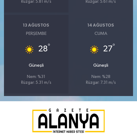
Rüzgar: 5.81 m/s
Rüzgar: 5.61 m/s
13 AĞUSTOS
14 AĞUSTOS
PERŞEMBE
CUMA
°
°
28
27
Güneşli
Güneşli
Nem: %31
Nem: %28
Rüzgar: 5.31 m/s
Rüzgar: 7.31 m/s