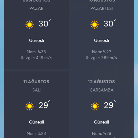
09 AĞUSTOS
10 AĞUSTOS
PAZAR
PAZARTESI
°
°
30
30
Güneşli
Güneşli
Nem: %33
Nem: %27
Rüzgar: 4.19 m/s
Rüzgar: 7.89 m/s
11 AĞUSTOS
12 AĞUSTOS
SALI
ÇARŞAMBA
°
°
29
29
Güneşli
Güneşli
Nem: %28
Nem: %28