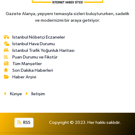
Gazete Alanya, yepyeni temasıyla sizleri buluştururken, sadelik
ve modernizmi bir araya getiriyor.
İstanbul Nöbetçi Eczaneler
İstanbul Hava Durumu
İstanbul Trafik Yoğunluk Haritası
Puan Durumu ve Fikstür
Tüm Manşetler
Son Dakika Haberleri
Haber Arşivi
Künye
İletişim
RSS
Copyright © 2023. Her hakkı saklıdır.