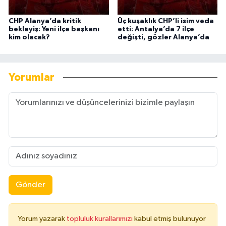
CHP Alanya’da kritik
Üç kuşaklık CHP’li isim veda
bekleyiş: Yeni ilçe başkanı
etti: Antalya’da 7 ilçe
kim olacak?
değişti, gözler Alanya’da
Yorumlar
Gönder
Yorum yazarak
topluluk kurallarımızı
kabul etmiş bulunuyor