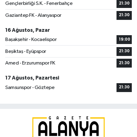
Gençlerbirliği S.K. - Fenerbahçe
21:30
Gaziantep FK - Alanyaspor
21:30
16 Ağustos, Pazar
Başakşehir - Kocaelispor
19:00
Beşiktaş - Eyüpspor
21:30
Amed - Erzurumspor FK
21:30
17 Ağustos, Pazartesi
Samsunspor - Göztepe
21:30