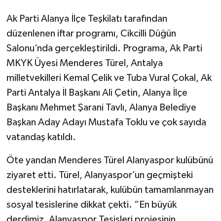
Ak Parti Alanya İlçe Teşkilatı tarafından
düzenlenen iftar programı, Cikcilli Düğün
Salonu’nda gerçekleştirildi. Programa, Ak Parti
MKYK Üyesi Menderes Türel, Antalya
milletvekilleri Kemal Çelik ve Tuba Vural Çokal, Ak
Parti Antalya İl Başkanı Ali Çetin, Alanya İlçe
Başkanı Mehmet Şarani Tavlı, Alanya Belediye
Başkan Aday Adayı Mustafa Toklu ve çok sayıda
vatandaş katıldı.
Öte yandan Menderes Türel Alanyaspor kulübünü
ziyaret etti. Türel, Alanyaspor’un geçmişteki
desteklerini hatırlatarak, kulübün tamamlanmayan
sosyal tesislerine dikkat çekti. “En büyük
derdimiz, Alanyaspor Tesisleri projesinin