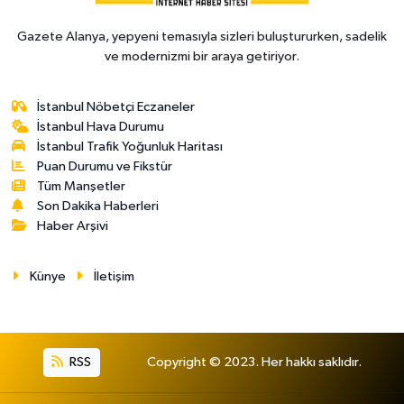
Gazete Alanya, yepyeni temasıyla sizleri buluştururken, sadelik
ve modernizmi bir araya getiriyor.
İstanbul Nöbetçi Eczaneler
İstanbul Hava Durumu
İstanbul Trafik Yoğunluk Haritası
Puan Durumu ve Fikstür
Tüm Manşetler
Son Dakika Haberleri
Haber Arşivi
Künye
İletişim
RSS
Copyright © 2023. Her hakkı saklıdır.