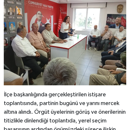
İlçe başkanlığında gerçekleştirilen istişare
toplantısında, partinin bugünü ve yarını mercek
altına alındı. Örgüt üyelerinin görüş ve önerilerinin
titizlikle dinlendiği toplantıda, yerel seçim
başarısının ardından önümüzdeki sürece ilişkin