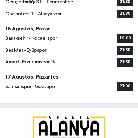
Gençlerbirliği S.K. - Fenerbahçe
21:30
Gaziantep FK - Alanyaspor
21:30
16 Ağustos, Pazar
Başakşehir - Kocaelispor
19:00
Beşiktaş - Eyüpspor
21:30
Amed - Erzurumspor FK
21:30
17 Ağustos, Pazartesi
Samsunspor - Göztepe
21:30